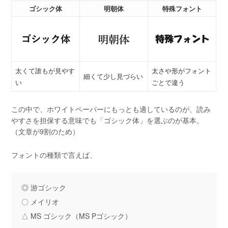
ゴシック体
明朝体
特殊フォント
太くて誰もが見やす
太さや形がフォント
細くて少し見づらい
い
ごとで違う
この中で、ホワイトペーパーにもっとも適しているのが、読み
やすさを担保する意味でも「ゴシック体」を選ぶのが基本。
（文章が9割のため）
フォントの種類で言えば、
◎ 游ゴシック
〇 メイリオ
△ MS ゴシック（MS Pゴシック）