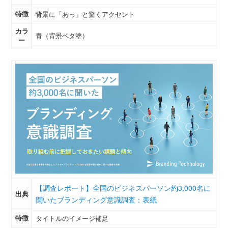
特徴
背景に「あっ」と驚くアクセント
カラ
青（背景ベタ塗）
ー
【調査レポート】全国のビジネスパーソン約3,000名に
出典
聞いたブランディング意識調査：表紙
特徴
タイトルのイメージ補足