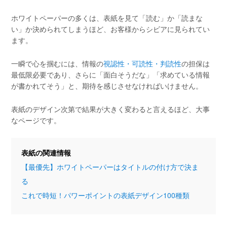
ホワイトペーパーの多くは、表紙を見て「読む」か「読まな
い」か決められてしまうほど、お客様からシビアに見られてい
ます。
一瞬で心を掴むには、情報の
視認性・可読性・判読性
の担保は
最低限必要であり、さらに「面白そうだな」「求めている情報
が書かれてそう」と、期待を感じさせなければいけません。
表紙のデザイン次第で結果が大きく変わると言えるほど、大事
なページです。
表紙の関連情報
【最優先】ホワイトペーパーはタイトルの付け方で決ま
る
これで時短！パワーポイントの表紙デザイン100種類