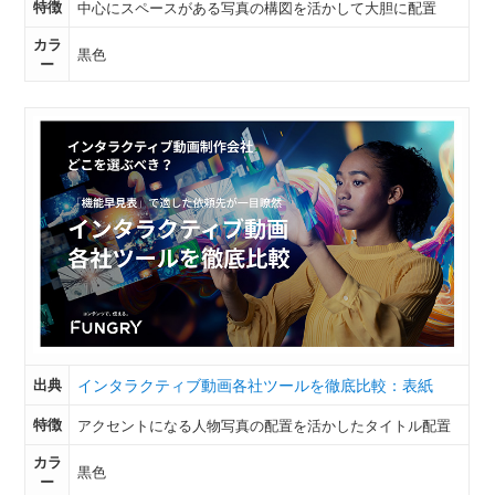
特徴
中心にスペースがある写真の構図を活かして大胆に配置
カラ
黒色
ー
出典
インタラクティブ動画各社ツールを徹底比較：表紙
特徴
アクセントになる人物写真の配置を活かしたタイトル配置
カラ
黒色
ー