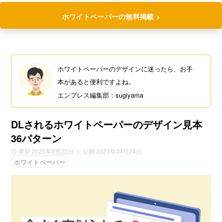
ホワイトペーパーの無料掲載 >
ホワイトペーパーのデザインに迷ったら、お手
本があると便利ですよね。
エンプレス編集部：sugiyama
DLされるホワイトペーパーのデザイン見本
36パターン
更新 2025年8月22日
｜ 公開 2023年04月24日
ホワイトペーパー