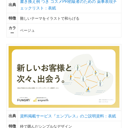
書き換え例 つき コスメPR初級者のための 薬事表現チ
出典
ェックリスト：表紙
特徴
難しいテーマをイラストで和らげる
カラ
ベージュ
ー
出典
資料掲載サービス『エンプレス』のご説明資料：表紙
特徴
枠で囲んだシンプルなデザイン