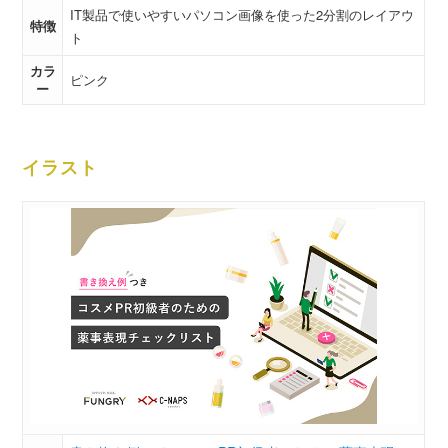
IT製品で使いやすいパソコン画像を使った2分割のレイアウ
特徴
ト
カラ
ピンク
ー
イラスト