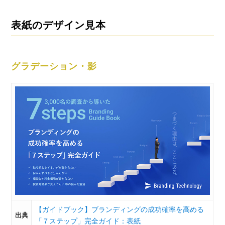
表紙のデザイン見本
グラデーション・影
【ガイドブック】ブランディングの成功確率を高める
出典
「７ステップ」完全ガイド：表紙