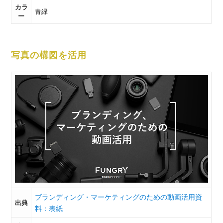
カラ
青緑
ー
写真の構図を活用
ブランディング・マーケティングのための動画活用資
出典
料：表紙