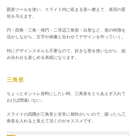
図形ツールを使い、スライド内に収まる形へ整えて、表現の変
化を与えます。
円・四角・三角・楕円・二等辺三角形・台形など、形の特徴を
活かしながら、文字や画像と合わせてデザインを作っていく。
特にデザインスキルも不要なので、好きな形を使いながら、組
み合わせも楽しめる表紙になります。
三角形
ちょっとオシャレ資料にしたい時、三角形をとりあえず入れて
おけば間違いない。
スライドの四隅が三角形と非常に相性がいいので、困ったら三
角形を入れると覚えて頂くのがオススメです。