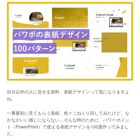
自分以外の人に見せる資料、表紙デザインって気になりますよ
ね。
一番最初に見てもらう表紙、色々こねくり回してみたけど、な
かなかいい感じにならない…そんな時のために、パワーポイン
ト（PowerPoint）で使える表紙デザインを100選作ってみまし
た。