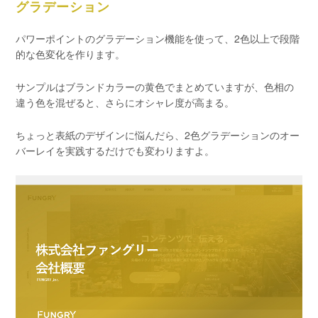
グラデーション
パワーポイントのグラデーション機能を使って、2色以上で段階
的な色変化を作ります。
サンプルはブランドカラーの黄色でまとめていますが、色相の
違う色を混ぜると、さらにオシャレ度が高まる。
ちょっと表紙のデザインに悩んだら、2色グラデーションのオー
バーレイを実践するだけでも変わりますよ。