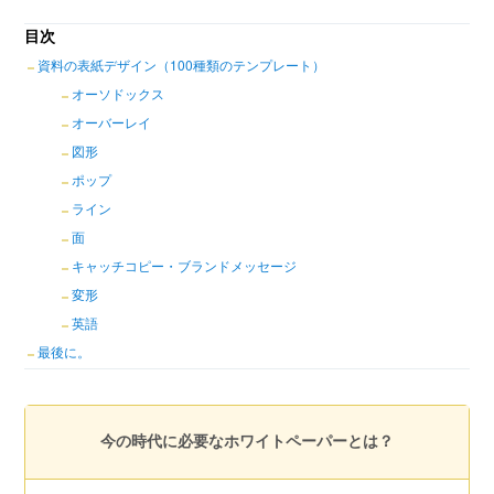
目次
資料の表紙デザイン（100種類のテンプレート）
オーソドックス
オーバーレイ
図形
ポップ
ライン
面
キャッチコピー・ブランドメッセージ
変形
英語
最後に。
今の時代に必要なホワイトペーパーとは？