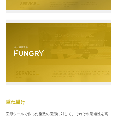
重ね掛け
図形ツールで作った複数の図形に対して、それぞれ透過性を高