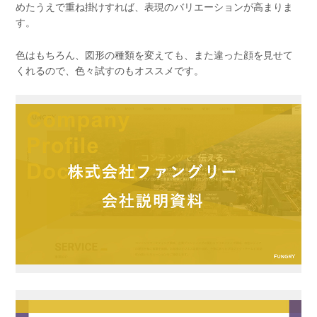
めたうえで重ね掛けすれば、表現のバリエーションが高まりま
す。
色はもちろん、図形の種類を変えても、また違った顔を見せて
くれるので、色々試すのもオススメです。