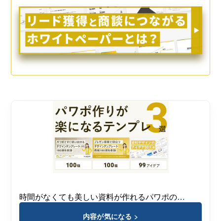
時間がなくても美しい資料が作れるパワポの…
内容が気になる >