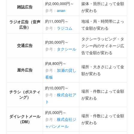
約2,000,000円～
媒体・箇所によって金額
雑誌広告
参考：
anan
が変わる
約11,000円～
地域・局・時間帯によっ
ラジオ広告（音声
広告）
参考：
ラジコム
て金額が変わる
タクシーラッピング・タ
約30,000円～
交通広告
クシー内のサイネージ広
参考：
タクシール
告で金額が変わる
約8,800円～
場所・大きさによって金
屋外広告
参考：
加瀬の貸し
額が変わる
看板
約10,000円～
場所・件数によって金額
チラシ（ポスティ
参考：
株式会社ア
ング）
が変わる
ト
約5,000円～
場所・件数によって金額
ダイレクトメール
参考：
株式会社ジ
（DM）
が変わる
ャパンメール