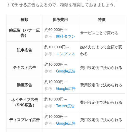
トで出せる広告もあるので、種類を確認しておきましょう。
種類
参考費用
特徴
約60,000円～
純広告（バナー広
サービスごとで変わる
告）
参考：
歯科タウン
約100,000円～
媒体力によって金額が変
記事広告
参考：
エンプレス
わる
約10,000円～
テキスト広告
費用設定側で決められる
参考：
Google広告
約10,000円～
動画広告
費用設定側で決められる
参考：
Google広告
約10,000円～
ネイティブ広告
費用設定側で決められる
（SNS広告）
参考：
Twitter広告
約10,000円～
ディスプレイ広告
費用設定側で決められる
参考：
Google広告