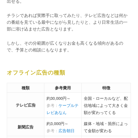
出せる。
チラシであれば実際手に取ってみたり、テレビ広告などは何か
の番組を見ている最中にながら見したりと、より日常生活の一
部に溶け込ませた広告となります。
しかし、その分範囲が広くなりお金も高くなる傾向があるの
で、予算との相談にもなります。
オフライン広告の種類
種類
参考費用
特徴
約30,000円～
全国・ローカルなど、配
テレビ広告
参考：
ケーブルテ
信地域によって大きく金
レビあなん
額が変わってくる
約3,000円～
媒体・地域・箇所によっ
新聞広告
参考：
広告朝日
て金額が変わる