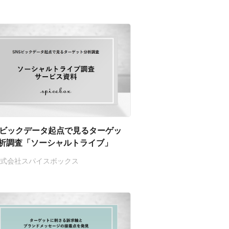
Sビックデータ起点で⾒るターゲッ
析調査「ソーシャルトライブ」
株式会社スパイスボックス