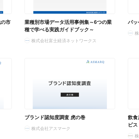
代の市
業種別市場データ活用事例集～6つの業
パッ
種で学べる実践ガイドブック～
株式会社富士経済ネットワークス
ブランド認知度調査 虎の巻
飲食
ビス
株式会社アスマーク