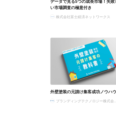
データで見る5つの成長市場！失敗
い市場調査の極意付き
株式会社富士経済ネットワークス
外壁塗装の元請け集客成功ノウハ
ブランディングテクノロジー株式会