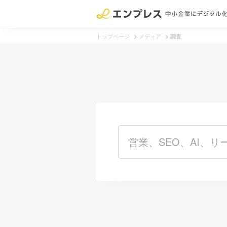
>
>
トップページ
メディア
調査