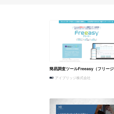
簡易調査ツールFreeasy（フリー
アイブリッジ株式会社