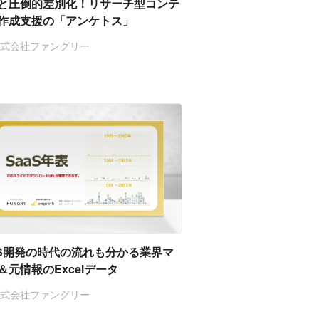
と圧倒的差別化！リサーチ型コンテ
作成支援の「アンケトス」
株式会社ファングリー
aS開発の時代の流れも分かる業界マ
＆元情報のExcelデータ
株式会社ファングリー