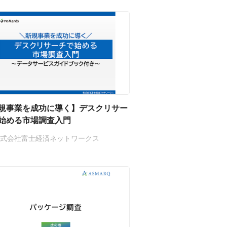
規事業を成功に導く】デスクリサー
始める市場調査入門
株式会社富士経済ネットワークス