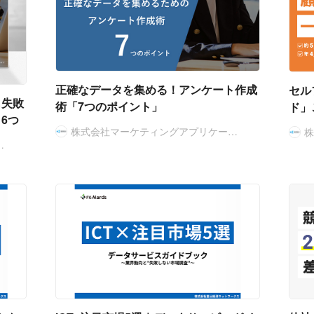
正確なデータを集める！アンケート作成
セル
も失敗
術「7つのポイント」
ド」
6つ
株式会社マーケティングアプリケー…
…