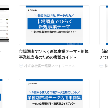
料
市場調査でひらく新規事業テーマ～新規
【新
事業担当者のための実践ガイド～
チで
株式会社富士経済ネットワークス