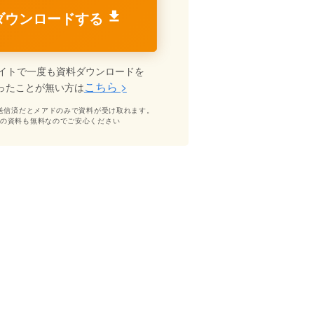
ダウンロードする
イトで一度も資料ダウンロードを
こちら >
ったことが無い方は
送信済だとメアドのみで資料が受け取れます。
どの資料も無料なのでご安心ください