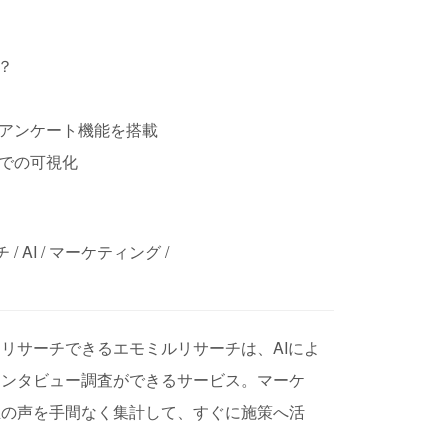
？
アンケート機能を搭載
での可視化
 AI / マーケティング /
リサーチできるエモミルリサーチは、AIによ
インタビュー調査ができるサービス。マーケ
生の声を手間なく集計して、すぐに施策へ活