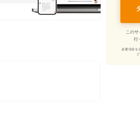
このサ
行
必要項目を