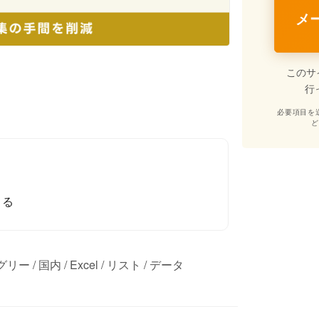
メ
このサ
行
必要項目を
きる
 国内 / Excel / リスト / データ