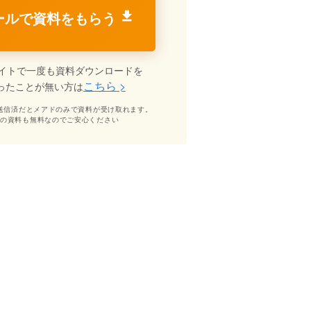
ールで資料をもらう
イトで一度も資料ダウンロードを
こちら >
ったことが無い方は
送信済だとメアドのみで資料が受け取れます。
どの資料も無料なのでご安心ください