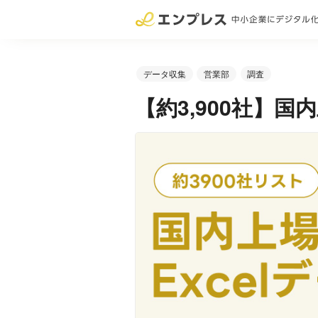
データ収集
営業部
調査
【約3,900社】国