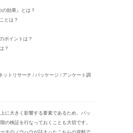
つの効果』とは？
ことは？
のポイントは？
は？
ットリサーチ / パッケージ / アンケート調
売上に大きく影響する要素であるため、パッ
段階の検証を行なっておくことも大切です。
サーチのノウハウが詰まったこちらの資料で