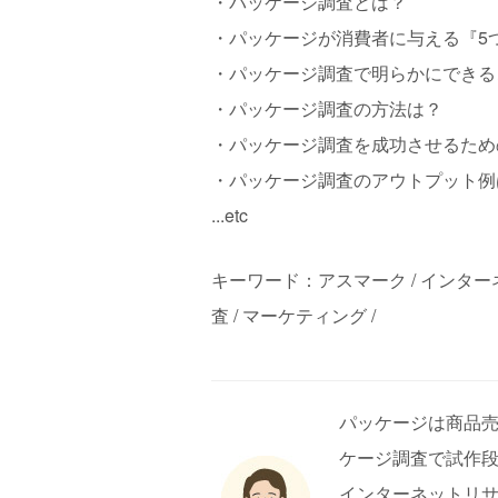
・パッケージ調査とは？
・パッケージが消費者に与える『5
・パッケージ調査で明らかにできる
・パッケージ調査の方法は？
・パッケージ調査を成功させるため
・パッケージ調査のアウトプット例
...etc
キーワード：アスマーク / インターネ
査 / マーケティング /
パッケージは商品
ケージ調査で試作
インターネットリ