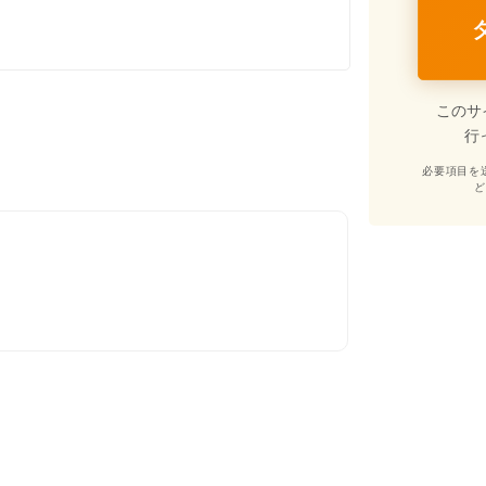
このサ
行
必要項目を