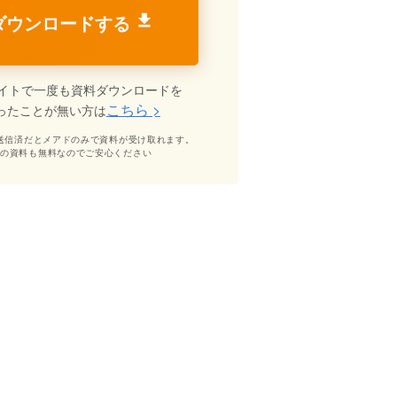
ダウンロードする
イトで一度も資料ダウンロードを
こちら >
ったことが無い方は
送信済だとメアドのみで資料が受け取れます。
どの資料も無料なのでご安心ください