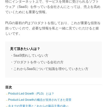
特にインターネット上で、サービスを簡単に受けられるソフト
ウェア（SaaS）を作っている会社さんにとっては、売上を高め
ていくためにも重要な情報。
PLGの最初のPはプロダクトを指しており、これが重要な役割を
担っていくので、必要な情報を私と一緒に見ていただけると嬉
しいです。
見て頂きたい人は？
・SaaS慣れしていない方
・プロダクトを作っている会社の方
・これからSaaSについて知識を増やしていきたい方
目次
Product-Led Growth（PLG）とは？
Product-Led Growthの概念が支持されてきた背景
今までの営業主導とこれからの製品主導の違い