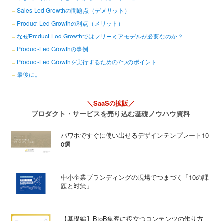
Sales-Led Growthの問題点（デメリット）
Product-Led Growthの利点（メリット）
なぜProduct-Led Growthではフリーミアモデルが必要なのか？
Product-Led Growthの事例
Product-Led Growthを実行するための7つのポイント
最後に。
＼SaaSの拡販／
プロダクト・サービスを売り込む基礎ノウハウ資料
パワポですぐに使い出せるデザインテンプレート10
0選
中小企業ブランディングの現場でつまづく「10の課
題と対策」
【基礎編】BtoB集客に役立つコンテンツの作り方