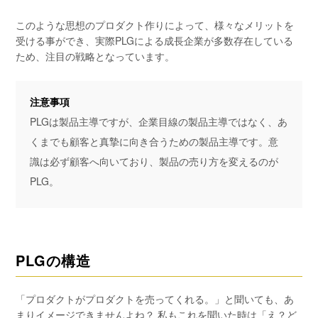
このような思想のプロダクト作りによって、様々なメリットを
受ける事ができ、実際PLGによる成長企業が多数存在している
ため、注目の戦略となっています。
注意事項
PLGは製品主導ですが、企業目線の製品主導ではなく、あ
くまでも顧客と真摯に向き合うための製品主導です。意
識は必ず顧客へ向いており、製品の売り方を変えるのが
PLG。
PLGの構造
「プロダクトがプロダクトを売ってくれる。」と聞いても、あ
まりイメージできませんよね？ 私もこれを聞いた時は「え？ど