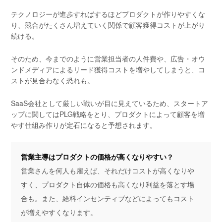
テクノロジーが進歩すればするほどプロダクトが作りやすくな
り、競合がたくさん増えていく関係で顧客獲得コストが上がり
続ける。
そのため、今までのように営業担当者の人件費や、広告・オウ
ンドメディアによるリード獲得コストを増やしてしまうと、コ
ストが見合わなく恐れも。
SaaS会社として厳しい戦いが目に見えているため、スタートア
ップに関してはPLG戦略をとり、プロダクトによって顧客を増
やす仕組み作りが定石になると予想されます。
営業主導はプロダクトの価格が高くなりやすい？
営業さんを何人も雇えば、それだけコストが高くなりや
すく、プロダクト自体の価格も高くなり利益を落とす場
合も。また、給料インセンティブなどによってもコスト
が増えやすくなります。