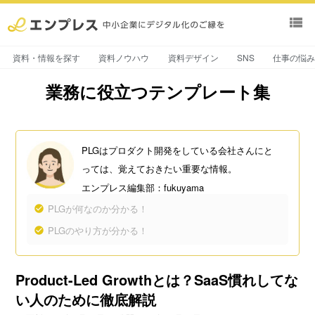
view_list
資料・情報を探す
資料ノウハウ
資料デザイン
SNS
仕事の悩
業務に役立つテンプレート集
PLGはプロダクト開発をしている会社さんにと
っては、覚えておきたい重要な情報。
エンプレス編集部：fukuyama
PLGが何なのか分かる！
PLGのやり方が分かる！
Product-Led Growthとは？SaaS慣れしてな
い人のために徹底解説