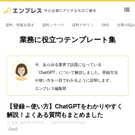
view_list
資料・情報を探す
資料ノウハウ
資料デザイン
SNS
仕事の悩
業務に役立つテンプレート集
今、あらゆる業界で話題になっている
「ChatGPT」について解説しました。登録方法
や使い方を一目でわかるように説明します。
エンプレス編集部
【登録～使い方】ChatGPTをわかりやすく
解説！よくある質問もまとめました
更新 2023年10月5日
｜ 公開 2023年06月26日
SaaS