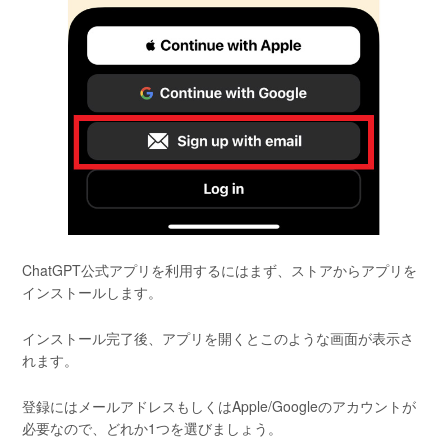
ChatGPT公式アプリを利用するにはまず、ストアからアプリを
インストールします。
インストール完了後、アプリを開くとこのような画面が表示さ
れます。
登録にはメールアドレスもしくはApple/Googleのアカウントが
必要なので、どれか1つを選びましょう。