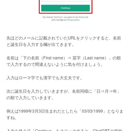
先ほどのメールに記載されていたURLをクリックすると、名前
と誕生日を入力する欄が出てきます。
名前は「下の名前（First name）⇒ 苗字（Last name）」の順
で入力するので間違えないように気を付けましょう。
入力はローマ字でも漢字でも大丈夫です。
次に誕生日を入力していきますが、名前同様に「日⇒月⇒年」
の順で入力していきます。
例えば1999年3月3日生まれだとしたら「03/03/1999」となりま
すね。
入力を終えて「Continue」をクリックすると、ChatGPTの規約