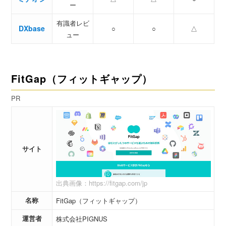
ー
有識者レビ
DXbase
○
○
△
ュー
FitGap（フィットギャップ）
PR
サイト
出典画像：https://fitgap.com/jp
名称
FitGap（フィットギャップ）
運営者
株式会社PIGNUS