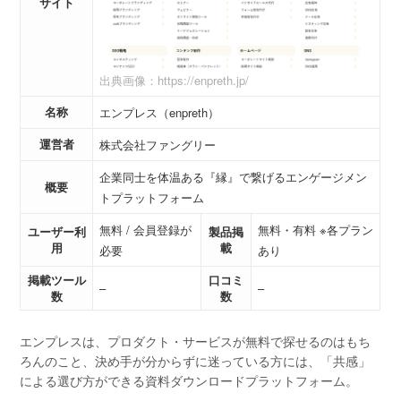
サイト
出典画像：https://enpreth.jp/
名称
エンプレス（enpreth）
運営者
株式会社ファングリー
企業同士を体温ある『縁』で繋げるエンゲージメン
概要
トプラットフォーム
無料 / 会員登録が
無料・有料 ※各プラン
ユーザー利
製品掲
用
載
必要
あり
掲載ツール
口コミ
–
–
数
数
エンプレスは、プロダクト・サービスが無料で探せるのはもち
ろんのこと、決め手が分からずに迷っている方には、「共感」
による選び方ができる資料ダウンロードプラットフォーム。