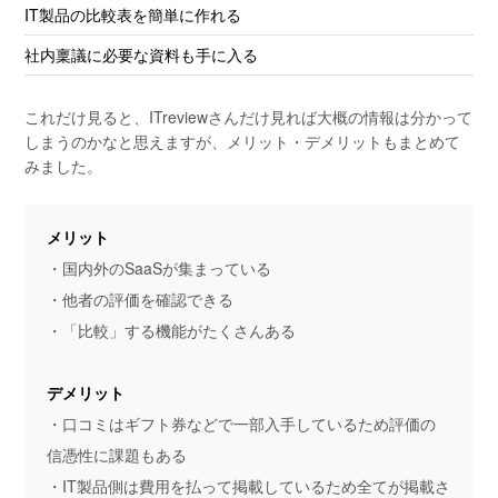
IT製品の比較表を簡単に作れる
社内稟議に必要な資料も手に入る
これだけ見ると、ITreviewさんだけ見れば大概の情報は分かって
しまうのかなと思えますが、メリット・デメリットもまとめて
みました。
メリット
・国内外のSaaSが集まっている
・他者の評価を確認できる
・「比較」する機能がたくさんある
デメリット
・口コミはギフト券などで一部入手しているため評価の
信憑性に課題もある
・IT製品側は費用を払って掲載しているため全てが掲載さ