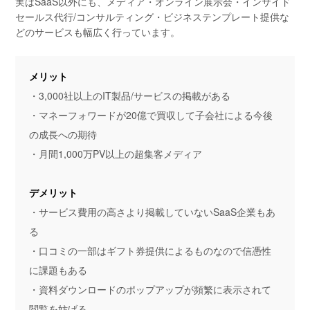
実はSaaS以外にも、メディア・オンライン展示会・インサイド
セールス代行/コンサルティング・ビジネステンプレート提供な
どのサービスも幅広く行っています。
メリット
・3,000社以上のIT製品/サービスの掲載がある
・マネーフォワードが20億で買収して子会社による今後
の成長への期待
・月間1,000万PV以上の超集客メディア
デメリット
・サービス費用の高さより掲載していないSaaS企業もあ
る
・口コミの一部はギフト券提供によるものなので信憑性
に課題もある
・資料ダウンロードのポップアップが頻繁に表示されて
閲覧を妨げる