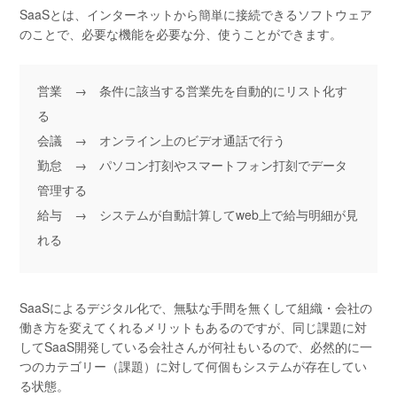
SaaSとは、インターネットから簡単に接続できるソフトウェア
のことで、必要な機能を必要な分、使うことができます。
営業 → 条件に該当する営業先を自動的にリスト化す
る
会議 → オンライン上のビデオ通話で行う
勤怠 → パソコン打刻やスマートフォン打刻でデータ
管理する
給与 → システムが自動計算してweb上で給与明細が見
れる
SaaSによるデジタル化で、無駄な手間を無くして組織・会社の
働き方を変えてくれるメリットもあるのですが、同じ課題に対
してSaaS開発している会社さんが何社もいるので、必然的に一
つのカテゴリー（課題）に対して何個もシステムが存在してい
る状態。