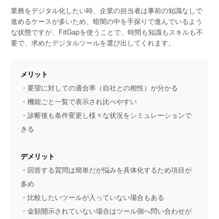
業務をデジタル化したい時、企業の担当者は事前の知識なしで
進めるケースが多いため、暗闇の中を手探りで進んでいるよう
な状態ですが、FitGapを使うことで、時間も知識もスキルも不
要で、求めたデジタルツールを選び出してくれます。
メリット
・要望に対しての適合率（自社との相性）が分かる
・機能ごと一覧で表示され比べやすい
・診断後も条件変更し様々な状況をシミュレーションで
きる
デメリット
・回答する質問は簡単だが悩みを具体化するため項目が
多め
・比較したいツールが入っていない場合もある
・金額開示されていない場合はツール側へ問い合わせが