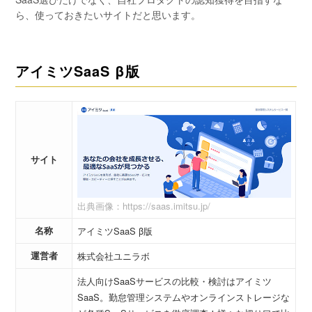
ら、使っておきたいサイトだと思います。
アイミツSaaS β版
サイト
出典画像：https://saas.imitsu.jp/
名称
アイミツSaaS β版
運営者
株式会社ユニラボ
法人向けSaaSサービスの比較・検討はアイミツ
SaaS。勤怠管理システムやオンラインストレージな