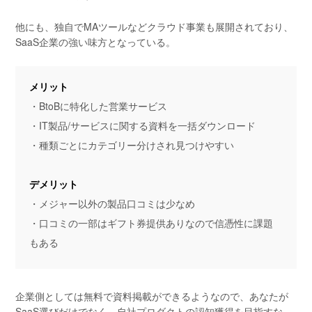
他にも、独自でMAツールなどクラウド事業も展開されており、
SaaS企業の強い味方となっている。
メリット
・BtoBに特化した営業サービス
・IT製品/サービスに関する資料を一括ダウンロード
・種類ごとにカテゴリー分けされ見つけやすい
デメリット
・メジャー以外の製品口コミは少なめ
・口コミの一部はギフト券提供ありなので信憑性に課題
もある
企業側としては無料で資料掲載ができるようなので、あなたが
SaaS選びだけでなく、自社プロダクトの認知獲得を目指すな