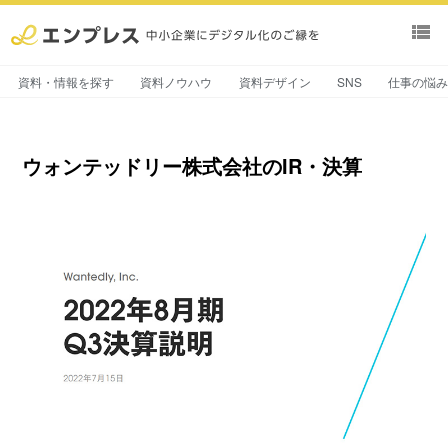
view_list
資料・情報を探す
資料ノウハウ
資料デザイン
SNS
仕事の悩
ウォンテッドリー株式会社のIR・決算