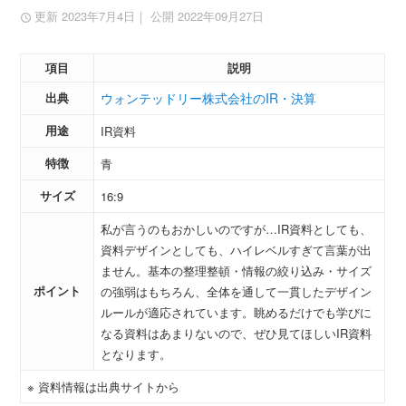
更新 2023年7月4日
｜ 公開 2022年09月27日
項目
説明
出典
ウォンテッドリー株式会社のIR・決算
用途
IR資料
特徴
青
サイズ
16:9
私が言うのもおかしいのですが…IR資料としても、
資料デザインとしても、ハイレベルすぎて言葉が出
ません。基本の整理整頓・情報の絞り込み・サイズ
ポイント
の強弱はもちろん、全体を通して一貫したデザイン
ルールが適応されています。眺めるだけでも学びに
なる資料はあまりないので、ぜひ見てほしいIR資料
となります。
※ 資料情報は出典サイトから