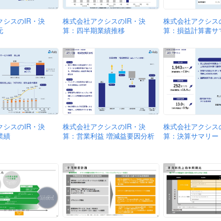
クシスのIR・決
株式会社アクシスの
株式会社アクシスのIR・決
元
算：損益計算書サ
算：四半期業績推移
出典
出典
株式会社アクシスのIR・決
クシスのIR・決
株式会社アクシスの
算：営業利益 増減益要因分析
業績
算：決算サマリー
出典
出典