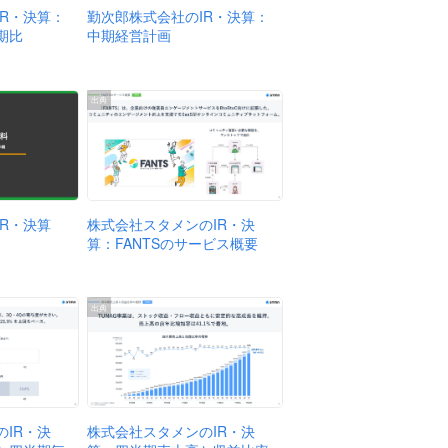
IR・決算：
勤次郎株式会社のIR・決算：
期比
中期経営計画
出典
株式会社スタメンのIR・決
R・決算
算：FANTSのサービス概要
出典
IR・決
株式会社スタメンのIR・決