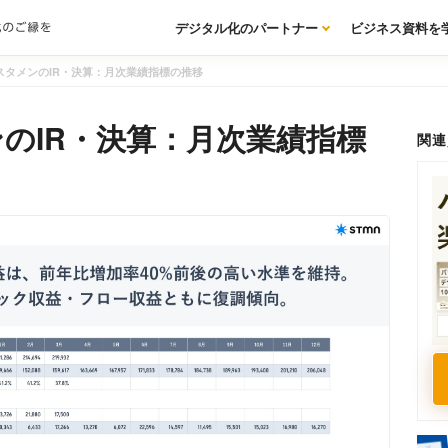
デジタル化のパートナー
ビジネス資料を
スタメンのIR・決算：月次業績指標の推移
のIR・決算：月次業績指標
関連