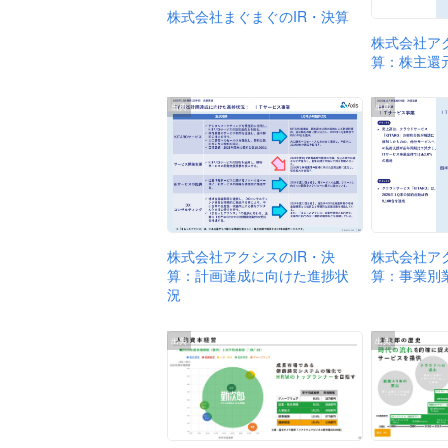
株式会社まぐまぐのIR・決算
株式会社ア
算：株主還
出典
出典
株式会社ア
株式会社アクシスのIR・決
算：事業別
算：計画達成に向けた進捗状
況
出典
出典