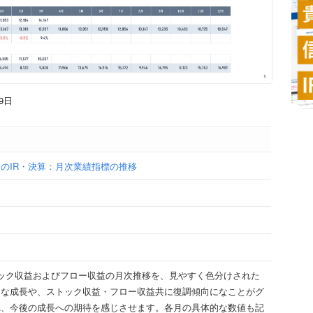
9日
のIR・決算：月次業績指標の推移
ック収益およびフロー収益の月次推移を、見やすく色分けされた
的な成長や、ストック収益・フロー収益共に復調傾向になことがグ
れ、今後の成長への期待を感じさせます。各月の具体的な数値も記