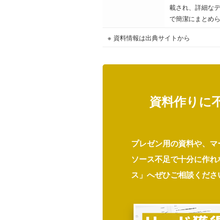
載され、詳細な
で簡潔にまとめ
※ 資料情報は出典サイトから
資料作りに
プレゼン用の資料や、マ
ソース不足で十分に作れ
ス」へぜひご相談くださ