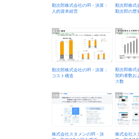
勤次郎株式
勤次郎株式会社のIR・決算：
勤次郎の歴
人的資本経営
出典
出典
勤次郎株式
勤次郎株式会社のIR・決算：
契約者数お
コスト構造
ス数
出典
出典
株式会社スタメンのIR・決
株式会社ス