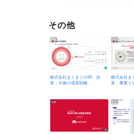
その他
出典
出典
株式会社まぐまぐのIR・決
株式会社ま
算：今後の成長戦略
算：事業ト
出典
出典