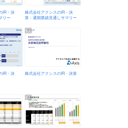
株式会社アクシスのIR・決
IR・決
算：通期業績見通しサマリー
マリー
出典
株式会社アクシスのIR・決算
IR・決
出典