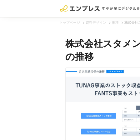
>
>
>
トップページ
資料デザイン
推移
株式会社
株式会社スタメン
の推移