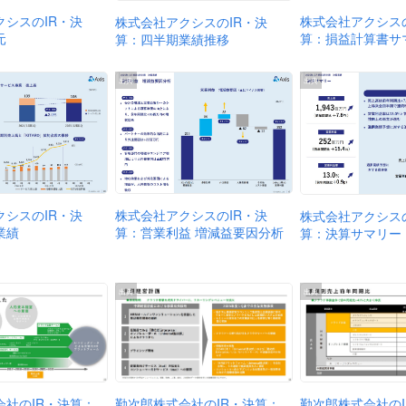
クシスのIR・決
株式会社アクシスの
株式会社アクシスのIR・決
元
算：損益計算書サ
算：四半期業績推移
出典
出典
株式会社アクシスのIR・決
クシスのIR・決
株式会社アクシスの
算：営業利益 増減益要因分析
業績
算：決算サマリー
出典
出典
会社のIR・決算：
勤次郎株式会社のIR・決算：
勤次郎株式会社の