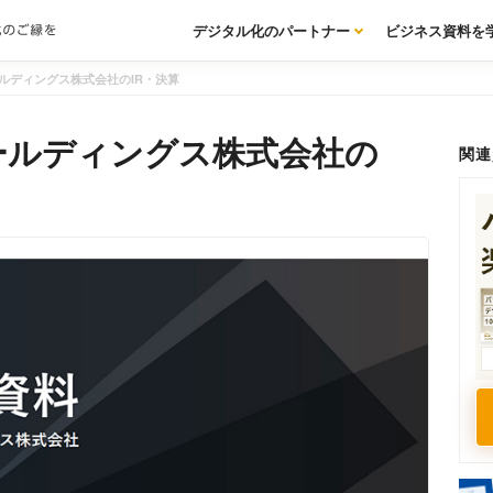
デジタル化のパートナー
ビジネス資料を
ルディングス株式会社のIR・決算
ールディングス株式会社の
関連