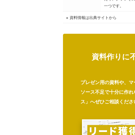
一つです。
※ 資料情報は出典サイトから
資料作りに
プレゼン用の資料や、マ
ソース不足で十分に作れ
ス」へぜひご相談くださ