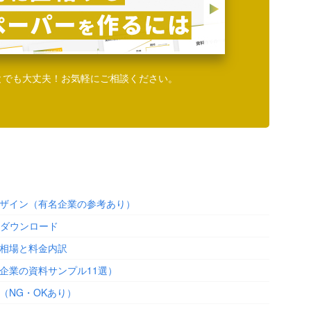
とでも大丈夫！お気軽にご相談ください。
ザイン（有名企業の参考あり）
料ダウンロード
相場と料金内訳
企業の資料サンプル11選）
（NG・OKあり）