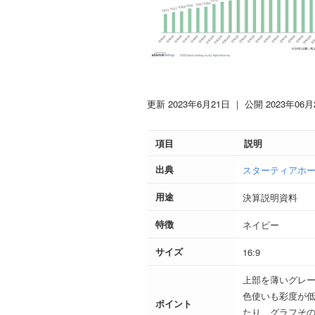
更新 2023年6月21日
｜ 公開 2023年06月
項目
説明
出典
スターティアホー
用途
決算説明資料
特徴
ネイビー
サイズ
16:9
上部を薄いグレ
色使いも彩度が
ポイント
たり、グラフそ