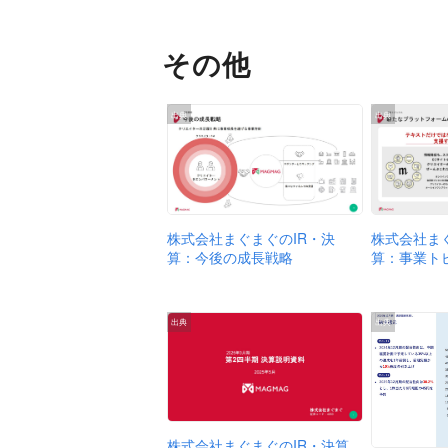
その他
出典
出典
株式会社まぐまぐのIR・決
株式会社ま
算：今後の成長戦略
算：事業ト
出典
出典
株式会社まぐまぐのIR・決算