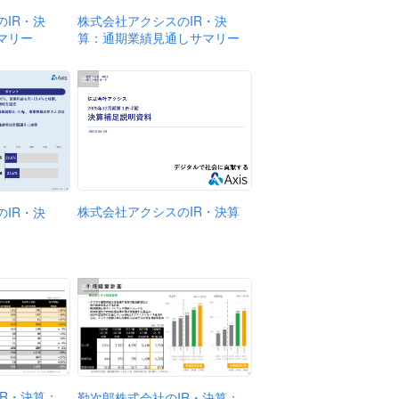
株式会社アクシスのIR・決
IR・決
算：通期業績見通しサマリー
マリー
出典
株式会社アクシスのIR・決算
IR・決
出典
IR・決算：
勤次郎株式会社のIR・決算：