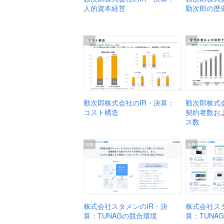
勤次郎の歴
人的資本経営
出典
出典
勤次郎株式
勤次郎株式会社のIR・決算：
契約者数お
コスト構造
ス数
出典
出典
株式会社スタメンのIR・決
株式会社ス
算：TUNAGの競合環境
算：TUNA