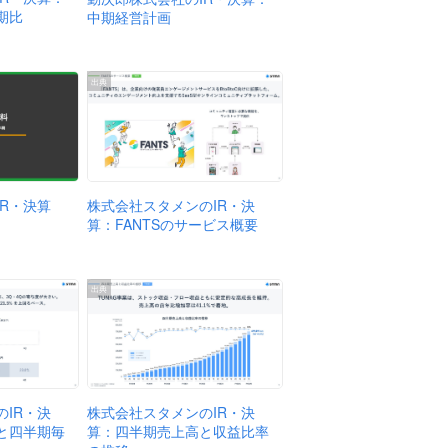
期比
中期経営計画
出典
株式会社スタメンのIR・決
R・決算
算：FANTSのサービス概要
出典
IR・決
株式会社スタメンのIR・決
と四半期毎
算：四半期売上高と収益比率