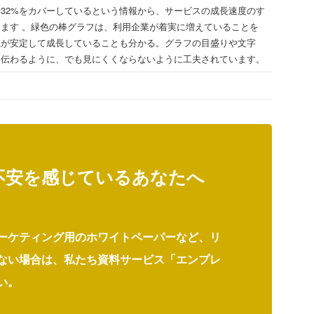
32%をカバーしているという情報から、サービスの成長速度のす
ます 。緑色の棒グラフは、利用企業が着実に増えていることを
社が安定して成長していることも分かる。グラフの目盛りや文字
に伝わるように、でも見にくくならないように工夫されています。
不安を感じているあなたへ
ーケティング用のホワイトペーパーなど、リ
ない場合は、私たち資料サービス「エンプレ
い。