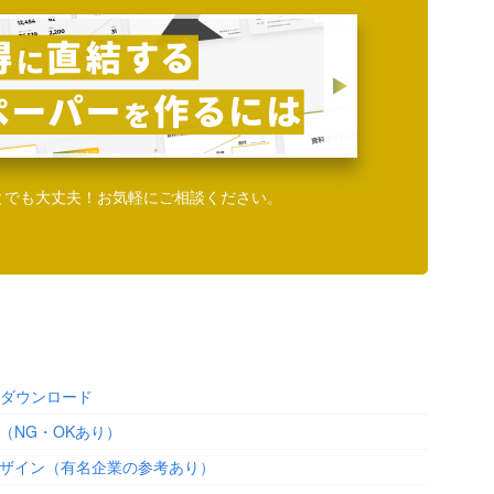
とでも大丈夫！お気軽にご相談ください。
料ダウンロード
（NG・OKあり）
ザイン（有名企業の参考あり）