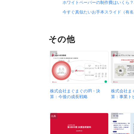
ホワイトペーパーの制作費はいくら？
今すぐ真似たいお手本スライド（有名
その他
出典
出典
株式会社まぐまぐのIR・決
株式会社ま
算：今後の成長戦略
算：事業ト
出典
出典