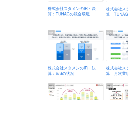
株式会社スタメンのIR・決
株式会社ス
算：TUNAGの競合環境
算：TUNA
出典
出典
株式会社ス
株式会社スタメンのIR・決
算：月次業
算：B/Sの状況
出典
出典
株式会社リ
株式会社リベルタのIR・決
算：商品ジ
算：商品ジャンル別連結売上