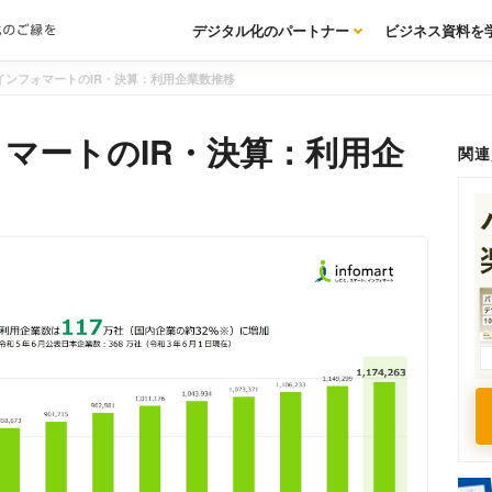
デジタル化のパートナー
ビジネス資料を
インフォマートのIR・決算：利用企業数推移
マートのIR・決算：利用企
関連