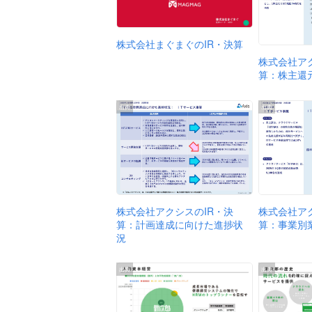
株式会社まぐまぐのIR・決算
株式会社ア
算：株主還
出典
出典
株式会社ア
株式会社アクシスのIR・決
算：事業別
算：計画達成に向けた進捗状
況
出典
出典