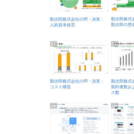
勤次郎株式
勤次郎株式会社のIR・決算：
勤次郎の歴
人的資本経営
出典
出典
勤次郎株式
勤次郎株式会社のIR・決算：
契約者数お
コスト構造
ス数
出典
出典