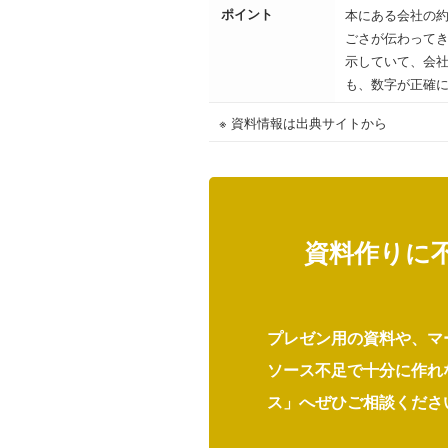
ポイント
本にある会社の約
ごさが伝わってき
示していて、会
も、数字が正確
※ 資料情報は出典サイトから
資料作りに
プレゼン用の資料や、マ
ソース不足で十分に作れ
ス」へぜひご相談くださ