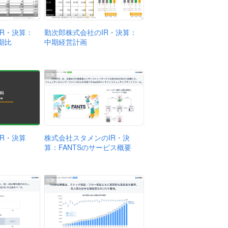
IR・決算：
勤次郎株式会社のIR・決算：
期比
中期経営計画
出典
株式会社スタメンのIR・決
R・決算
算：FANTSのサービス概要
出典