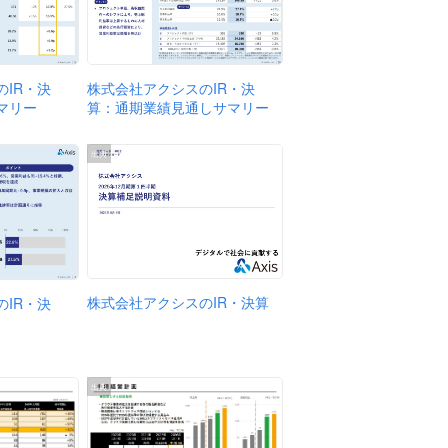
株式会社アクシスのIR・決
IR・決
算：通期業績見通しサマリー
マリー
出典
株式会社アクシスのIR・決算
IR・決
出典