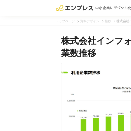
>
>
>
トップページ
資料デザイン
推移
株式会社
株式会社インフォ
業数推移