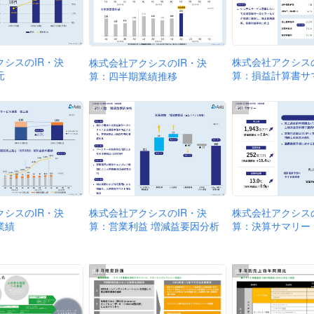
クシスのIR・決
株式会社アクシスの
株式会社アクシスのIR・決
元
算：損益計算書サ
算：四半期業績推移
出典
出典
株式会社アクシスのIR・決
クシスのIR・決
株式会社アクシスの
算：営業利益 増減益要因分析
業績
算：決算サマリー
出典
出典