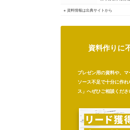
※ 資料情報は出典サイトから
資料作りに
プレゼン用の資料や、マ
ソース不足で十分に作れ
ス」へぜひご相談くださ