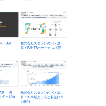
出典
株式会社スタメンのIR・決
R・決算
算：FANTSのサービス概要
出典
IR・決
株式会社スタメンのIR・決
と四半期毎
算：四半期売上高と収益比率
の推移