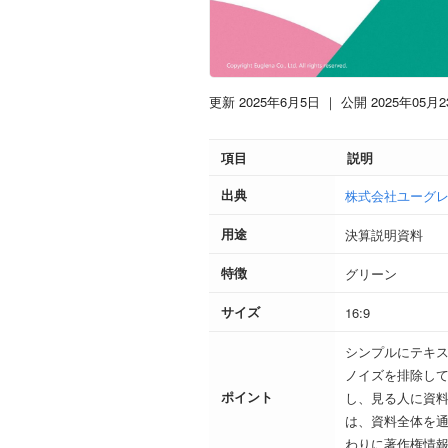
更新 2025年6月5日
｜ 公開 2025年05月2
項目
説明
出典
株式会社ユーグレ
用途
決算説明資料
特徴
グリーン
サイズ
16:9
シンプルにテキ
ノイズを排除し
ポイント
し、見る人に資
は、資料全体を
わりに著作権情