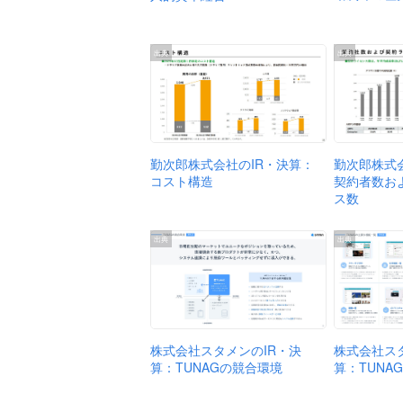
出典
出典
勤次郎株式
勤次郎株式会社のIR・決算：
契約者数お
コスト構造
ス数
出典
出典
株式会社スタメンのIR・決
株式会社ス
算：TUNAGの競合環境
算：TUNA