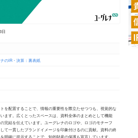
3日
ナのIR・決算：裏表紙
ストを配置することで、情報の重要性を際立たせつつも、視覚的な
ています。広くとったスペースは、資料全体のまとめとして機能
料の完結を伝えています。ユーグレナのロゴや、ロゴのモチーフ
通して一貫したブランドイメージを印象付けるのに貢献。資料の終
報を明確に提示することで、知的財産の保護も宣言しています。