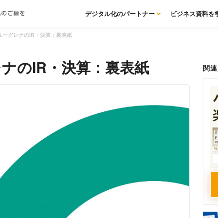
デジタル化のパートナー
ビジネス資料を
ユーグレナのIR・決算：裏表紙
ナのIR・決算：裏表紙
関連