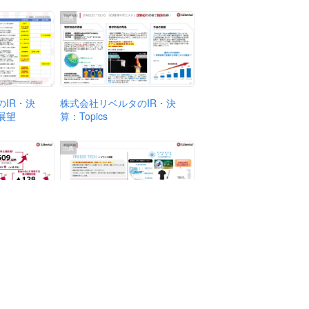
出典
株式会社リベルタのIR・決
IR・決
算：Topics
展望
出典
株式会社リベルタのIR・決
IR・決
算：商品実績