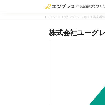
>
>
>
トップページ
資料デザイン
表紙
株式会社
株式会社ユーグレ