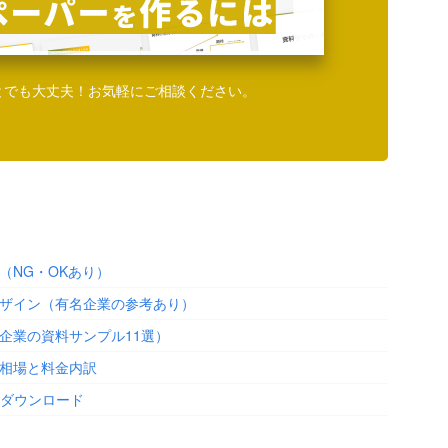
とでも大丈夫！お気軽にご相談ください。
（NG・OKあり）
ザイン（有名企業の参考あり）
企業の資料サンプル11選）
相場と料金内訳
料ダウンロード