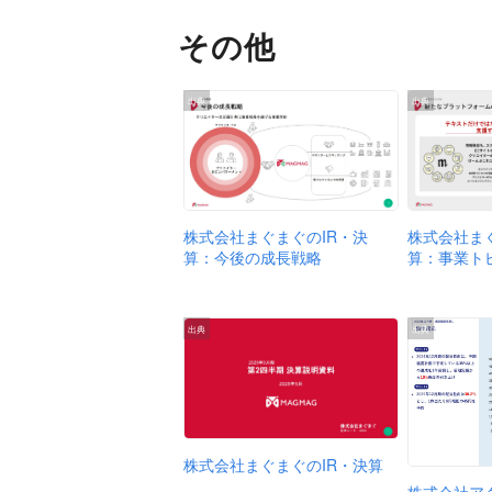
その他
出典
出典
株式会社まぐまぐのIR・決
株式会社ま
算：今後の成長戦略
算：事業ト
出典
出典
株式会社まぐまぐのIR・決算