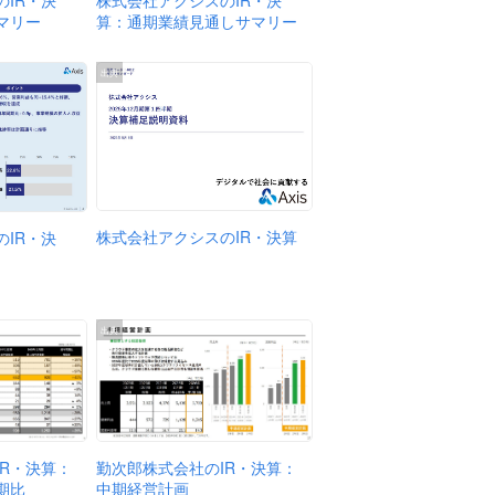
株式会社アクシスのIR・決
IR・決
算：通期業績見通しサマリー
マリー
出典
株式会社アクシスのIR・決算
IR・決
出典
IR・決算：
勤次郎株式会社のIR・決算：
期比
中期経営計画