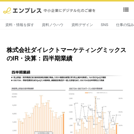
view_list
資料・情報を探す
資料ノウハウ
資料デザイン
SNS
仕事の悩
株式会社ダイレクトマーケティングミックス
のIR・決算：四半期業績