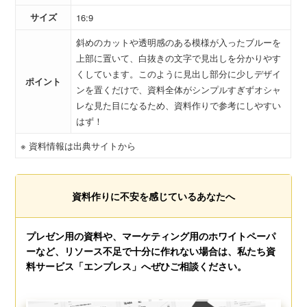
サイズ
16:9
斜めのカットや透明感のある模様が入ったブルーを
上部に置いて、白抜きの文字で見出しを分かりやす
くしています。このように見出し部分に少しデザイ
ポイント
ンを置くだけで、資料全体がシンプルすぎずオシャ
レな見た目になるため、資料作りで参考にしやすい
はず！
※ 資料情報は出典サイトから
資料作りに不安を感じているあなたへ
プレゼン用の資料や、マーケティング用のホワイトペーパ
ーなど、リソース不足で十分に作れない場合は、私たち資
料サービス「エンプレス」へぜひご相談ください。