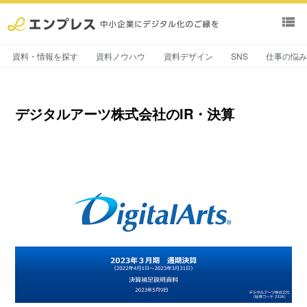
view_list
資料・情報を探す
資料ノウハウ
資料デザイン
SNS
仕事の悩
デジタルアーツ株式会社のIR・決算