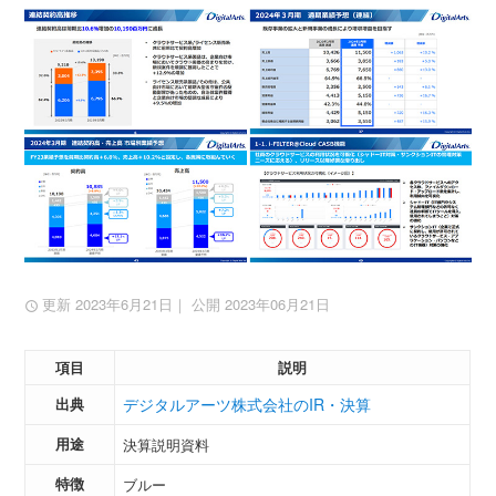
更新 2023年6月21日
｜ 公開 2023年06月21日
項目
説明
出典
デジタルアーツ株式会社のIR・決算
用途
決算説明資料
特徴
ブルー