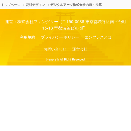
>
>
トップページ
資料デザイン
デジタルアーツ株式会社のIR・決算
運営：株式会社ファングリー（〒150-0036 東京都渋谷区南平台町
15-13 帝都渋谷ビル 5F）
利用規約
プライバシーポリシー
エンプレスとは
お問い合わせ
運営会社
© enpreth All Right Reserved.