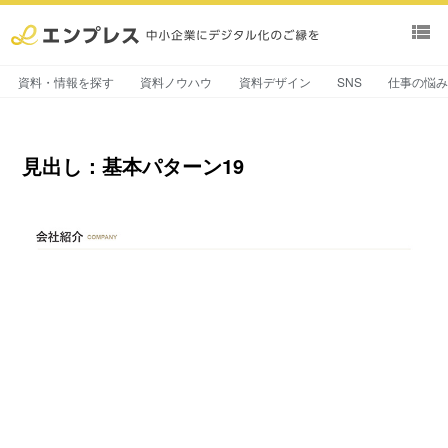
view_list
資料・情報を探す
資料ノウハウ
資料デザイン
SNS
仕事の悩
見出し：基本パターン19