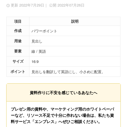
更新 2022年7月29日
｜ 公開 2022年07月26日
項目
説明
作成
パワーポイント
用途
見出し
要素
線 / 英語
サイズ
16:9
ポイント
見出しを翻訳して英語にし、小さめに配置。
資料作りに不安を感じているあなたへ
プレゼン用の資料や、マーケティング用のホワイトペーパ
ーなど、リソース不足で十分に作れない場合は、私たち資
料サービス「エンプレス」へぜひご相談ください。