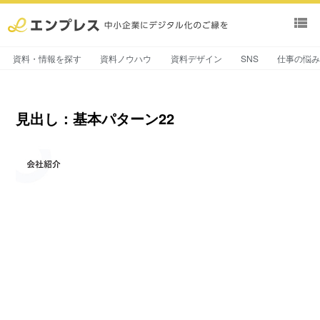
view_list
資料・情報を探す
資料ノウハウ
資料デザイン
SNS
仕事の悩
見出し：基本パターン22