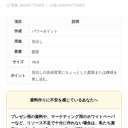
更新 2022年7月29日
｜ 公開 2022年07月26日
項目
説明
作成
パワーポイント
用途
見出し
要素
図形
サイズ
16:9
見出しの先頭背景にちょっとした図形または模様を
ポイント
差し込む。
資料作りに不安を感じているあなたへ
プレゼン用の資料や、マーケティング用のホワイトペーパ
ーなど、リソース不足で十分に作れない場合は、私たち資