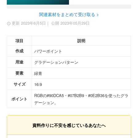
関連素材をまとめて受け取る >
更新 2023年6月5日
｜ 公開 2023年05月29日
項目
説明
作成
パワーポイント
用途
グラデーションパターン
要素
緑青
サイズ
16:9
RGBの#90DCA5・#07B2B9・#0E2B36を使ったグラ
ポイント
デーション。
資料作りに不安を感じているあなたへ