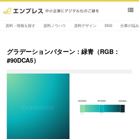
view_list
資料・情報を探す
資料ノウハウ
資料デザイン
SNS
仕事の悩
グラデーションパターン：緑青（RGB：
#90DCA5）