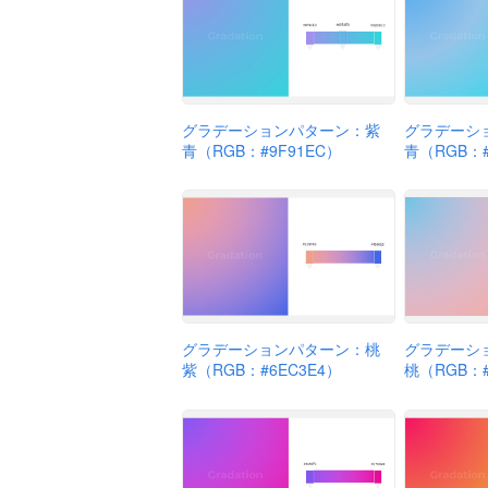
グラデーションパターン：紫
グラデーシ
青（RGB：#9F91EC）
青（RGB：#
グラデーションパターン：桃
グラデーシ
紫（RGB：#6EC3E4）
桃（RGB：#