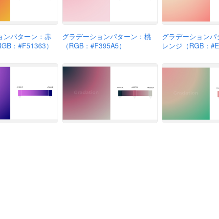
ョンパターン：赤
グラデーションパターン：桃
グラデーションパ
B：#F51363）
（RGB：#F395A5）
レンジ（RGB：#E
ョンパターン：紫
グラデーションパターン：青
グラデーションパ
369E2）
紫（RGB：#0B2A39）
緑（RGB：#E495
会社ファングリー（〒150-0036 東京都渋谷区南平台町15-13 帝都渋谷
用規約
プライバシーポリシー
エンプレスとは
お問い合わせ
運営
© enpreth All Right Reserved.