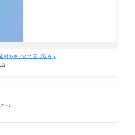
素材をまとめて受け取る >
0日
パターン