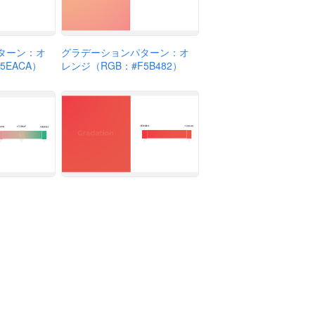
ターン：オ
グラデーションパターン：オ
5EACA）
レンジ（RGB：#F5B482）
ターン：桃
グラデーションパターン：赤
97）
オレンジ（RGB：#ED3B45）
ビル 5F）
会社