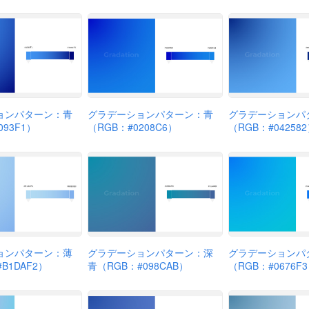
ョンパターン：青
グラデーションパターン：青
グラデーションパ
093F1）
（RGB：#0208C6）
（RGB：#04258
ョンパターン：薄
グラデーションパターン：深
グラデーションパ
B1DAF2）
青（RGB：#098CAB）
（RGB：#0676F