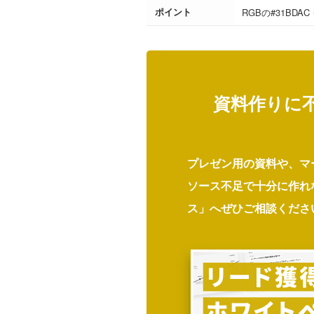
ポイント
RGBの#31BD
資料作りに
プレゼン用の資料や、マ
ソース不足で十分に作れ
ス」へぜひご相談くださ