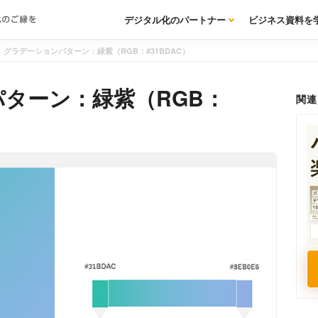
デジタル化のパートナー
ビジネス資料を
>
グラデーションパターン：緑紫（RGB：#31BDAC）
ターン：緑紫（RGB：
関連