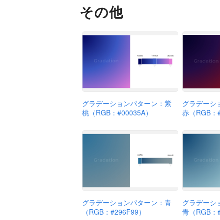
その他
グラデーションパターン：紫
グラデーシ
桃（RGB：#00035A）
赤（RGB：#
グラデーションパターン：青
グラデーシ
（RGB：#296F99）
青（RGB：#