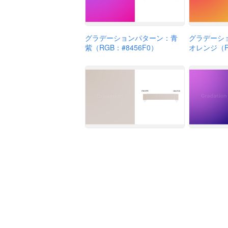
グラデーションパターン：青
グラデーシ
紫（RGB：#8456F0）
オレンジ（RG
グラデーションパターン：ベ
グラデーシ
ージュ（RGB：#D1C5BB）
（RGB：#D
運営：株式
利