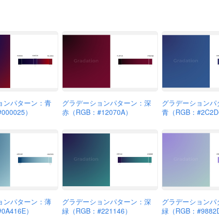
ョンパターン：青
グラデーションパターン：深
グラデーションパ
000025）
赤（RGB：#12070A）
青（RGB：#2C2D
ョンパターン：薄
グラデーションパターン：深
グラデーションパ
0A416E）
緑（RGB：#221146）
緑（RGB：#9882