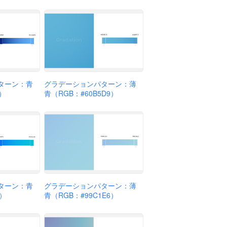
ターン：青
グラデーションパターン：薄
2）
青（RGB：#60B5D9）
ターン：青
グラデーションパターン：薄
3）
青（RGB：#99C1E6）