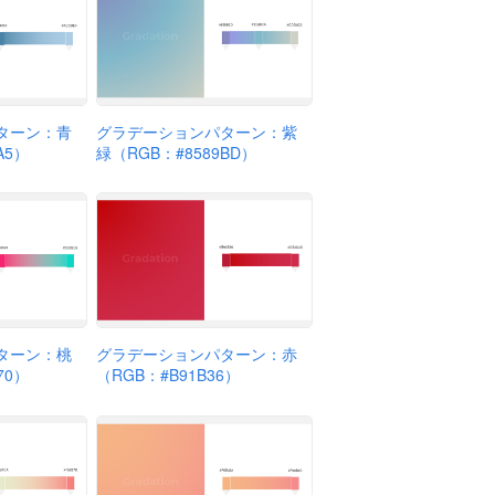
ターン：青
グラデーションパターン：紫
A5）
緑（RGB：#8589BD）
ターン：桃
グラデーションパターン：赤
70）
（RGB：#B91B36）