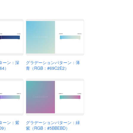
ターン：深
グラデーションパターン：薄
64）
青（RGB：#69C2E2）
ターン：紫
グラデーションパターン：緑
D9）
紫（RGB：#5BBEBD）