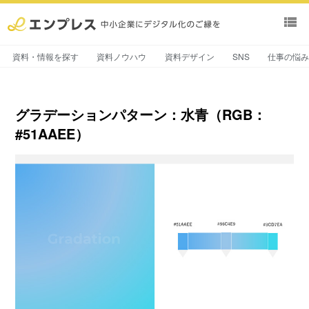
view_list
資料・情報を探す
資料ノウハウ
資料デザイン
SNS
仕事の悩
グラデーションパターン：水青（RGB：
#51AAEE）