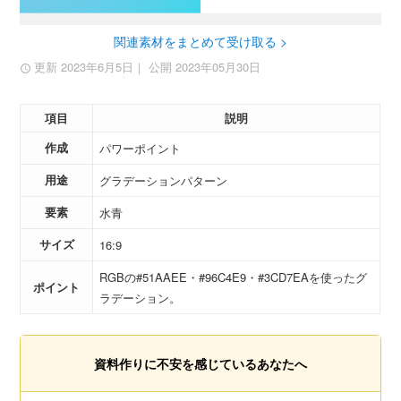
関連素材をまとめて受け取る >
更新 2023年6月5日
｜ 公開 2023年05月30日
項目
説明
作成
パワーポイント
用途
グラデーションパターン
要素
水青
サイズ
16:9
RGBの#51AAEE・#96C4E9・#3CD7EAを使ったグ
ポイント
ラデーション。
資料作りに不安を感じているあなたへ