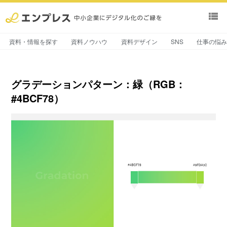
view_list
資料・情報を探す
資料ノウハウ
資料デザイン
SNS
仕事の悩
グラデーションパターン：緑（RGB：
#4BCF78）