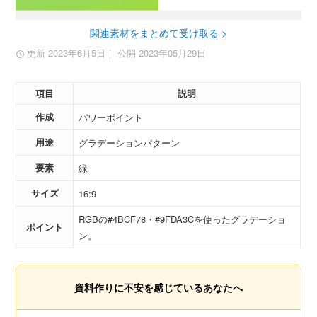
関連素材をまとめて受け取る >
更新 2023年6月5日
｜ 公開 2023年05月29日
項目
説明
作成
パワーポイント
用途
グラデーションパターン
要素
緑
サイズ
16:9
RGBの#4BCF78・#9FDA3Cを使ったグラデーショ
ポイント
ン。
資料作りに不安を感じているあなたへ