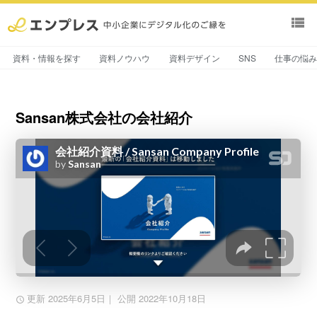
view_list
資料・情報を探す
資料ノウハウ
資料デザイン
SNS
仕事の悩
Sansan株式会社の会社紹介
更新 2025年6月5日
｜ 公開 2022年10月18日