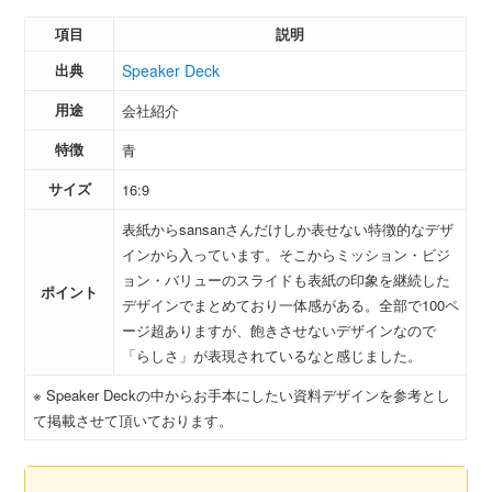
項目
説明
出典
Speaker Deck
用途
会社紹介
特徴
青
サイズ
16:9
表紙からsansanさんだけしか表せない特徴的なデザ
インから入っています。そこからミッション・ビジ
ョン・バリューのスライドも表紙の印象を継続した
ポイント
デザインでまとめており一体感がある。全部で100ペ
ージ超ありますが、飽きさせないデザインなので
「らしさ」が表現されているなと感じました。
※ Speaker Deckの中からお手本にしたい資料デザインを参考とし
て掲載させて頂いております。