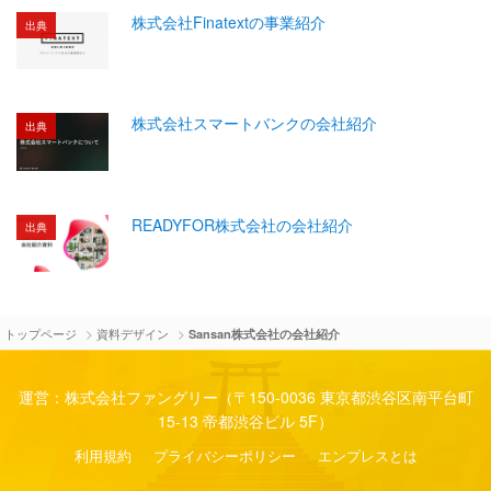
株式会社Finatextの事業紹介
出典
株式会社スマートバンクの会社紹介
出典
READYFOR株式会社の会社紹介
出典
>
>
トップページ
資料デザイン
Sansan株式会社の会社紹介
運営：株式会社ファングリー（〒150-0036 東京都渋谷区南平台町
15-13 帝都渋谷ビル 5F）
利用規約
プライバシーポリシー
エンプレスとは