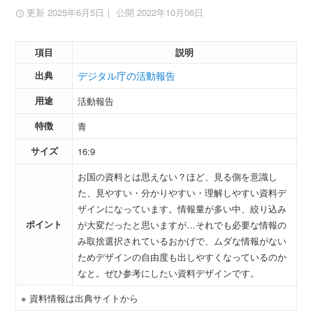
更新 2025年6月5日
｜ 公開 2022年10月06日
項目
説明
出典
デジタル庁の活動報告
用途
活動報告
特徴
青
サイズ
16:9
お国の資料とは思えない？ほど、見る側を意識し
た、見やすい・分かりやすい・理解しやすい資料デ
ザインになっています。情報量が多い中、絞り込み
ポイント
が大変だったと思いますが…それでも必要な情報の
み取捨選択されているおかげで、ムダな情報がない
ためデザインの自由度も出しやすくなっているのか
なと。ぜひ参考にしたい資料デザインです。
※ 資料情報は出典サイトから