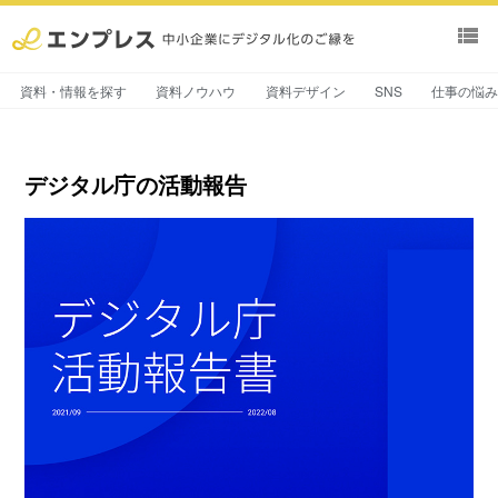
view_list
資料・情報を探す
資料ノウハウ
資料デザイン
SNS
仕事の悩
デジタル庁の活動報告