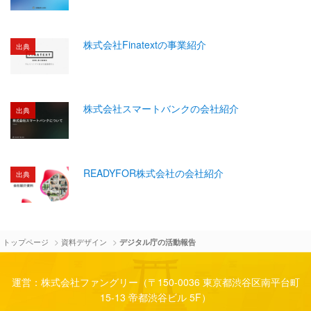
株式会社Finatextの事業紹介
出典
株式会社スマートバンクの会社紹介
出典
READYFOR株式会社の会社紹介
出典
>
>
トップページ
資料デザイン
デジタル庁の活動報告
運営：株式会社ファングリー（〒150-0036 東京都渋谷区南平台町
15-13 帝都渋谷ビル 5F）