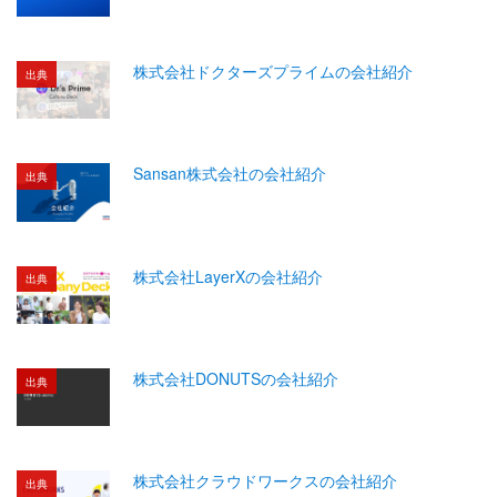
株式会社ドクターズプライムの会社紹介
出典
Sansan株式会社の会社紹介
出典
株式会社LayerXの会社紹介
出典
株式会社DONUTSの会社紹介
出典
株式会社クラウドワークスの会社紹介
出典