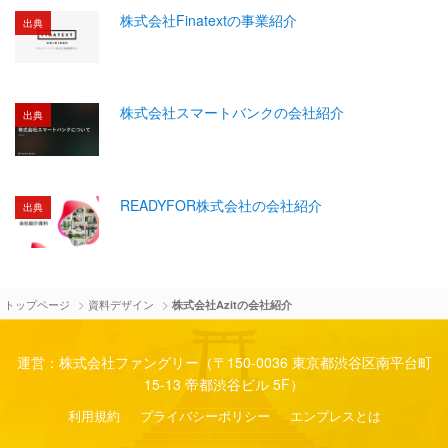
株式会社Finatextの事業紹介
出典
株式会社スマートバンクの会社紹介
出典
READYFOR株式会社の会社紹介
出典
>
>
トップページ
資料デザイン
株式会社Azitの会社紹介
運営：株式会社ファングリー（〒150-0036 東京都渋谷区南平台町
15-13 帝都渋谷ビル 5F）
利用規約
プライバシーポリシー
エンプレスとは