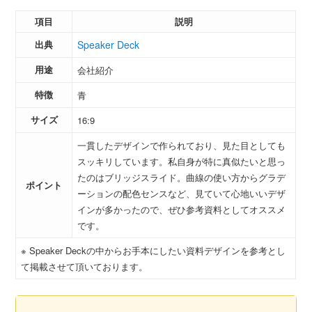
項目
説明
出典
Speaker Deck
用途
会社紹介
特徴
青
サイズ
16:9
一貫したデザインで作られており、見た目としても
スッキリしています。私自身が特に真似たいと思っ
たのはブリッジスライド。曲線の使い方からグラデ
ポイント
ーションの配色センスなど、見ていて心地いいデザ
インが多かったので、ぜひ参考資料としてオススメ
です。
※ Speaker Deckの中からお手本にしたい資料デザインを参考とし
て掲載させて頂いております。