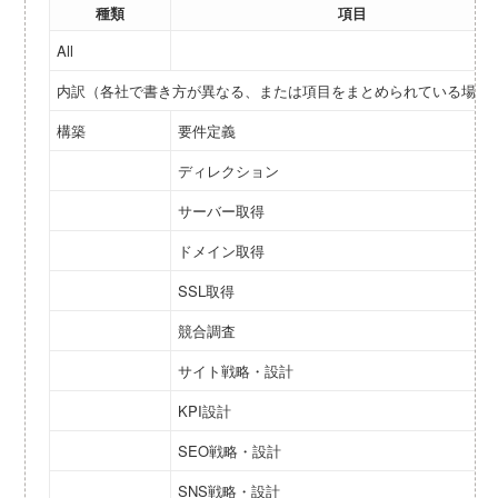
種類
項目
All
内訳（各社で書き方が異なる、または項目をまとめられている場合
構築
要件定義
ディレクション
サーバー取得
ドメイン取得
SSL取得
競合調査
サイト戦略・設計
KPI設計
SEO戦略・設計
SNS戦略・設計