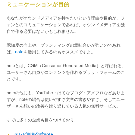
ミュニケーションが目的
あなたがオウンドメディアを持ちたいという理由や目的が、フ
ァンとのコミュニケーションであれば、オウンドメディアを独
自で作る必要はないかもしれません。
認知度の向上や、ブランディングの意味合いが強いのであれ
ば、
note
を活用してみるのもオススメですよ。
noteとは、CGM（Consumer Generated Media）と呼ばれる、
ユーザーさん自身がコンテンツを作れるプラットフォームのこ
とです。
noteの他にも、YouTube・はてなブログ・アメブロなどありま
すが、noteの場合は使いやすさ文章の書きやすさ、そしてユー
ザーさん想いの改善を繰り返している人気の無料サービス。
すでに多くの企業も目をつけており、
テレビ東京公式note