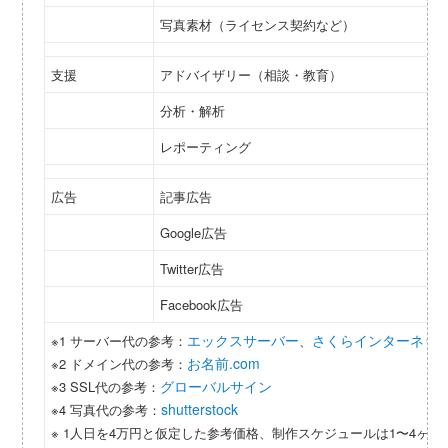
写真素材（ライセンス契約など）
支援
アドバイザリー（相談・教育）
分析・解析
レポーティング
広告
記事広告
Google広告
Twitter広告
Facebook広告
エックスサーバー
さくらインターネッ
※1 サーバー代の参考：
、
お名前.com
※2 ドメイン代の参考：
グローバルサイン
※3 SSL代の参考：
shutterstock
※4 写真代の参考：
※ 1人日を4万円と仮定した参考価格、制作スケジュールは1〜4ヶ月