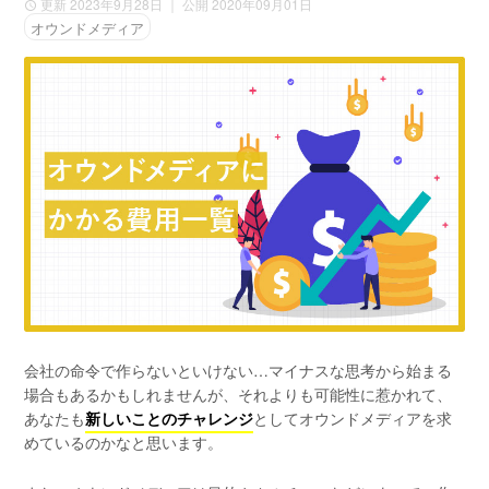
更新 2023年9月28日
｜ 公開 2020年09月01日
オウンドメディア
会社の命令で作らないといけない…マイナスな思考から始まる
場合もあるかもしれませんが、それよりも可能性に惹かれて、
あなたも
新しいことのチャレンジ
としてオウンドメディアを求
めているのかなと思います。