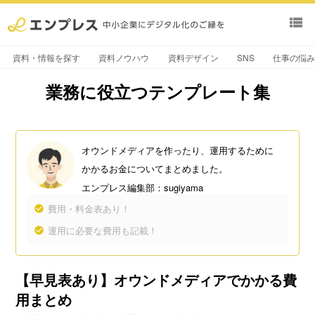
view_list
資料・情報を探す
資料ノウハウ
資料デザイン
SNS
仕事の悩
業務に役立つテンプレート集
オウンドメディアを作ったり、運用するために
かかるお金についてまとめました。
エンプレス編集部：sugiyama
費用・料金表あり！
運用に必要な費用も記載！
【早見表あり】オウンドメディアでかかる費
用まとめ