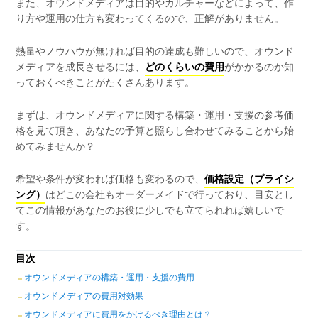
また、オウンドメディアは目的やカルチャーなどによって、作
り方や運用の仕方も変わってくるので、正解がありません。
熱量やノウハウが無ければ目的の達成も難しいので、オウンド
メディアを成長させるには、
どのくらいの費用
がかかるのか知
っておくべきことがたくさんあります。
まずは、オウンドメディアに関する構築・運用・支援の参考価
格を見て頂き、あなたの予算と照らし合わせてみることから始
めてみませんか？
希望や条件が変われば価格も変わるので、
価格設定（プライシ
ング）
はどこの会社もオーダーメイドで行っており、目安とし
てこの情報があなたのお役に少しでも立てられれば嬉しいで
す。
目次
オウンドメディアの構築・運用・支援の費用
オウンドメディアの費用対効果
オウンドメディアに費用をかけるべき理由とは？