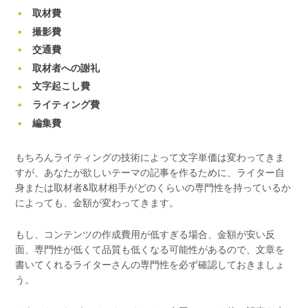
取材費
撮影費
交通費
取材者への謝礼
文字起こし費
ライティング費
編集費
もちろんライティングの技術によって文字単価は変わってきま
すが、あなたが欲しいテーマの記事を作るために、ライター自
身または取材者&取材相手がどのくらいの専門性を持っているか
によっても、金額が変わってきます。
もし、コンテンツの作成費用が低すぎる場合、金額が安い反
面、専門性が低くて品質も低くなる可能性があるので、文章を
書いてくれるライターさんの専門性を必ず確認しておきましょ
う。