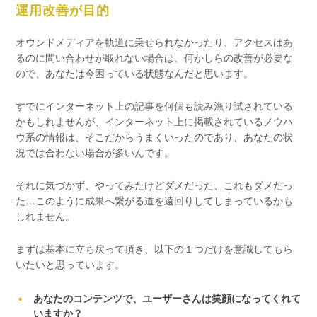
運用改善が目的
オウンドメディアを軌道に乗せられなかったり、アクセスはあ
るのに問い合わせが取れない場合は、何かしらの改善が必要な
ので、あなたは今困っている状態なんだと思います。
すでにインターネット上の記事を何個も読み漁り試されている
かもしれませんが、インターネット上に掲載されているノウハ
ウ系の情報は、そこだからうまくいったのであり、あなたの状
況では合わない場合が多いんです。
それに気づかず、やってみたけどダメだった、これもダメだっ
た…このように成果へ繋がる道を遠回りしてしまっているかも
しれません。
まずは基本に立ち戻って頂き、以下の１つだけを意識してもら
いたいと思っています。
あなたのコンテンツで、ユーザーさんは笑顔になってくれて
いますか？