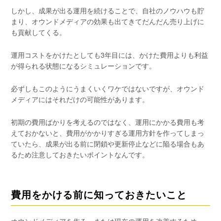
しかし、成果が出る運用を続けることで、自社のノウハウも貯
まり、オウンドメディアの効果も出てきてだんだん売り上げに
も貢献してくる。
運用コストをかけたとしても3年目には、かけた費用よりも利益
が得られる状態になるシミュレーションです。
必ずしもこのようにうまくいくワケではないですが、オウンド
メディアにはそれだけの可能性があります。
初期の費用ばかりを考えるのではなく、運用にかかる費用も考
えておかないと、費用がかかりすぎる運用方針を作ってしまっ
ていたら、成果が出る前に閉鎖や更新停止などに陥る場合もあ
るため注意しておきたいポイントなんです。
費用をかける前に知っておきたいこと
オウンドメディアを作る、または現在の運用を改善するため、