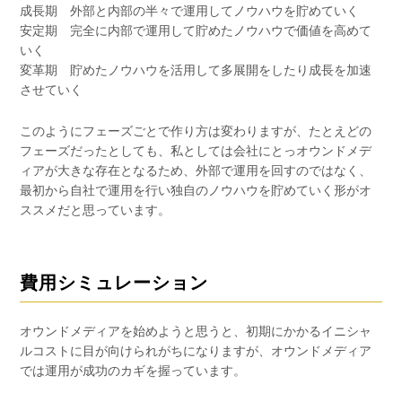
成長期 外部と内部の半々で運用してノウハウを貯めていく
安定期 完全に内部で運用して貯めたノウハウで価値を高めて
いく
変革期 貯めたノウハウを活用して多展開をしたり成長を加速
させていく
このようにフェーズごとで作り方は変わりますが、たとえどの
フェーズだったとしても、私としては会社にとっオウンドメデ
ィアが大きな存在となるため、外部で運用を回すのではなく、
最初から自社で運用を行い独自のノウハウを貯めていく形がオ
ススメだと思っています。
費用シミュレーション
オウンドメディアを始めようと思うと、初期にかかるイニシャ
ルコストに目が向けられがちになりますが、オウンドメディア
では運用が成功のカギを握っています。