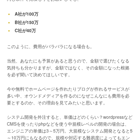
A社が100万
B社が150万
C社が40万
このように、費用がバラバラになる場合も。
当然、あなたにも予算があると思うので、金額で選びたくなる
気持ちも分かりますが、金額ではなく、その金額になった根拠
を必ず聞いて決めてほしいです。
今や無料でホームページを作れたりブログが作れるサービスが
多い中、オウンドメディアを作るのになぜこんなにも費用を必
要とするのか、その理由を見てみたいと思います。
システム開発を外注すると、単価はどのくらい？
wordpressなど
CMSを使ったりphpなどを使う中規模レベルの開発の場合は、
エンジニアの単価は3～5万円。大規模なシステム開発となると5
～10万円にもなるので、規模や対応する難易度によってもエン