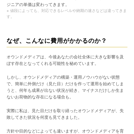
ジニアの単価は変わってきます。
※ 値段によっても、対応できるレベルや納期の速さなどは違ってきま
す。
なぜ、こんなに費用がかかるのか？
オウンドメディアは、今後あなたの会社全体に大きな影響を及
ぼす存在となってくれる可能性を秘めています。
しかし、オウンドメディアの構築・運用ノウハウがない状態
で、簡単に外側だけ（見た目）だけを作って運用を始めてしま
うと、何年も成果が出ない状況が続き、マイナスだけしか生ま
ないお荷物的な存在になる場合も。
実際に私は、見た目だけを取り繕ったオウンドメディアが、失
敗してきた状況を何度も見てきました。
方針や目的などによっても違いますが、オウンドメディアを育