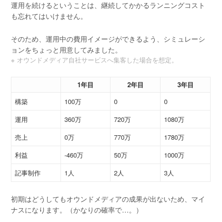
運用を続けるということは、継続してかかるランニングコスト
も忘れてはいけません。
そのため、運用中の費用イメージができるよう、シミュレーシ
ョンをちょっと用意してみました。
※ オウンドメディア自社サービスへ集客した場合を想定。
1年目
2年目
3年目
構築
100万
0
0
運用
360万
720万
1080万
売上
0万
770万
1780万
利益
-460万
50万
1000万
記事制作
1人
2人
3人
初期はどうしてもオウンドメディアの成果が出ないため、マイ
ナスになります。（かなりの確率で…。）