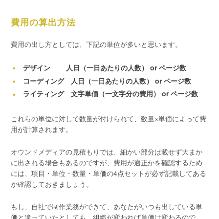
費用の算出方法
費用の出し方としては、下記の単位が多いと思います。
デザイン 人日（一日あたりの人数） or ページ数
コーディング 人日（一日あたりの人数） or ページ数
ライティング 文字単価（一文字分の費用） or ページ数
これらの単位に対して数量が付けられて、数量×単価によって費
用が計算されます。
オウンドメディアの見積もりでは、細かい部分は載せず大まか
に出される場合もあるのですが、費用が適正かを確認するため
には、項目・単位・数量・単価の4点セットが必ず記載してある
か確認しておきましょう。
もし、自社で制作業務ができて、あなたがいつも出している単
価と違っていたとしても、組織が変われば単価は変わるので、