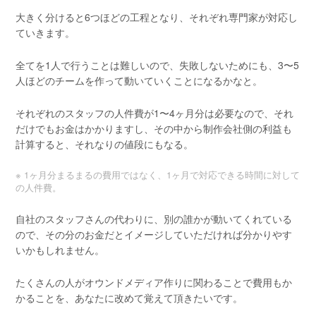
大きく分けると6つほどの工程となり、それぞれ専門家が対応し
ていきます。
全てを1人で行うことは難しいので、失敗しないためにも、3〜5
人ほどのチームを作って動いていくことになるかなと。
それぞれのスタッフの人件費が1〜4ヶ月分は必要なので、それ
だけでもお金はかかりますし、その中から制作会社側の利益も
計算すると、それなりの値段にもなる。
※ 1ヶ月分まるまるの費用ではなく、1ヶ月で対応できる時間に対して
の人件費。
自社のスタッフさんの代わりに、別の誰かが動いてくれている
ので、その分のお金だとイメージしていただければ分かりやす
いかもしれません。
たくさんの人がオウンドメディア作りに関わることで費用もか
かることを、あなたに改めて覚えて頂きたいです。