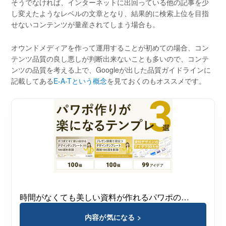
そうでなければ、インターネットに出回っている他の記事を少
し変えたようなレベルの文章となり、結果的に検索上位を目指
せないコンテンツが量産されてしまう場合も。
オウンドメディアを作って運用することが初めての場合、コン
テンツ品質の良し悪しが判断出来ないことも多いので、コンテ
ンツの品質を考える上で、Googleが出した品質ガイドラインに
記載してある
E-A-Tという概念
を見ておくのもオススメです。
時間がなくても美しい資料が作れるパワポの…
内容が気になる >