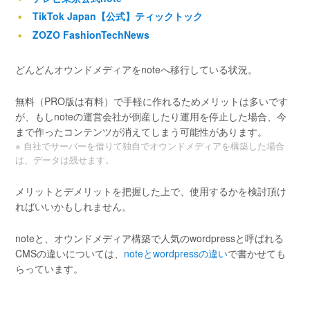
TikTok Japan【公式】ティックトック
ZOZO FashionTechNews
どんどんオウンドメディアをnoteへ移行している状況。
無料（PRO版は有料）で手軽に作れるためメリットは多いです
が、もしnoteの運営会社が倒産したり運用を停止した場合、今
まで作ったコンテンツが消えてしまう可能性があります。
※ 自社でサーバーを借りて独自でオウンドメディアを構築した場合
は、データは残せます。
メリットとデメリットを把握した上で、使用するかを検討頂け
ればいいかもしれません。
noteと、オウンドメディア構築で人気のwordpressと呼ばれる
CMSの違いについては、
noteとwordpressの違い
で書かせても
らっています。