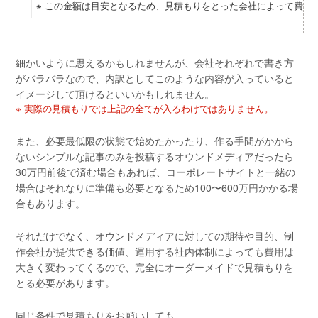
※ この金額は目安となるため、見積もりをとった会社によって費用
細かいように思えるかもしれませんが、会社それぞれで書き方
がバラバラなので、内訳としてこのような内容が入っていると
イメージして頂けるといいかもしれません。
※ 実際の見積もりでは上記の全てが入るわけではありません。
また、必要最低限の状態で始めたかったり、作る手間がかから
ないシンプルな記事のみを投稿するオウンドメディアだったら
30万円前後で済む場合もあれば、コーポレートサイトと一緒の
場合はそれなりに準備も必要となるため100〜600万円かかる場
合もあります。
それだけでなく、オウンドメディアに対しての期待や目的、制
作会社が提供できる価値、運用する社内体制によっても費用は
大きく変わってくるので、完全にオーダーメイドで見積もりを
とる必要があります。
同じ条件で見積もりをお願いしても、