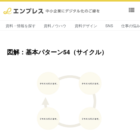
view_list
資料・情報を探す
資料ノウハウ
資料デザイン
SNS
仕事の悩
図解：基本パターン54（サイクル）