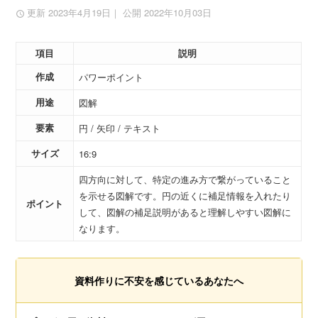
更新 2023年4月19日
｜ 公開 2022年10月03日
項目
説明
作成
パワーポイント
用途
図解
要素
円 / 矢印 / テキスト
サイズ
16:9
四方向に対して、特定の進み方で繋がっていること
を示せる図解です。円の近くに補足情報を入れたり
ポイント
して、図解の補足説明があると理解しやすい図解に
なります。
資料作りに不安を感じているあなたへ