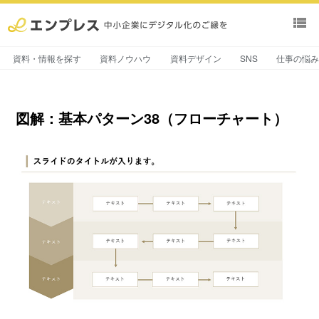
view_list
資料・情報を探す
資料ノウハウ
資料デザイン
SNS
仕事の悩
図解：基本パターン38（フローチャート）