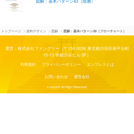
図解：基本パターン43（階層）
>
>
>
トップページ
資料デザイン
図解
図解：基本パターン38（フローチャート）
運営：株式会社ファングリー（〒150-0036 東京都渋谷区南平台町
15-13 帝都渋谷ビル 5F）
利用規約
プライバシーポリシー
エンプレスとは
お問い合わせ
運営会社
© enpreth All Right Reserved.