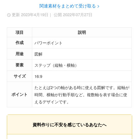
関連素材をまとめて受け取る >
更新 2023年4月19日
｜ 公開 2022年07月27日
項目
説明
作成
パワーポイント
用途
図解
要素
ステップ（縦軸・横軸）
サイズ
16:9
たとえば2つの軸がある時に使える図解です。縦軸が
ポイント
時間、横軸が行動手順など。複数軸を表す場合に使
えるデザインです。
資料作りに不安を感じているあなたへ