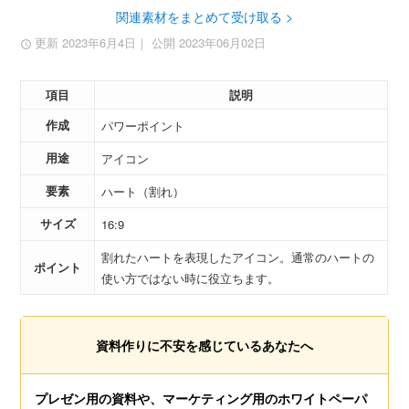
関連素材をまとめて受け取る >
更新 2023年6月4日
｜ 公開 2023年06月02日
項目
説明
作成
パワーポイント
用途
アイコン
要素
ハート（割れ）
サイズ
16:9
割れたハートを表現したアイコン。通常のハートの
ポイント
使い方ではない時に役立ちます。
資料作りに不安を感じているあなたへ
プレゼン用の資料や、マーケティング用のホワイトペーパ