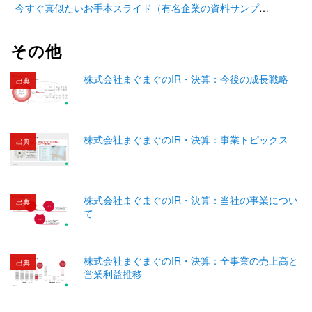
今すぐ真似たいお手本スライド（有名企業の資料サンプル11選）
その他
株式会社まぐまぐのIR・決算：今後の成長戦略
出典
株式会社まぐまぐのIR・決算：事業トピックス
出典
株式会社まぐまぐのIR・決算：当社の事業につい
出典
て
株式会社まぐまぐのIR・決算：全事業の売上高と
出典
営業利益推移