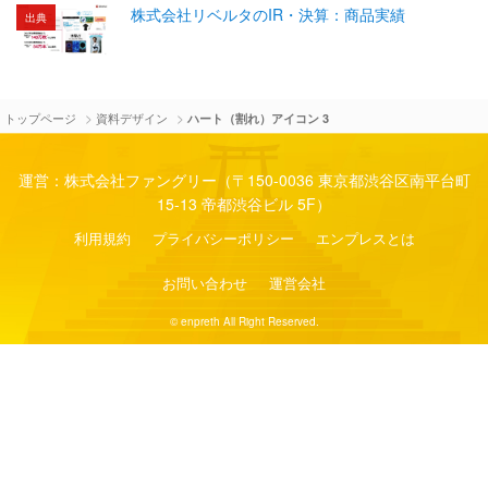
株式会社リベルタのIR・決算：商品実績
出典
>
>
トップページ
資料デザイン
ハート（割れ）アイコン 3
運営：株式会社ファングリー（〒150-0036 東京都渋谷区南平台町
15-13 帝都渋谷ビル 5F）
利用規約
プライバシーポリシー
エンプレスとは
お問い合わせ
運営会社
© enpreth All Right Reserved.