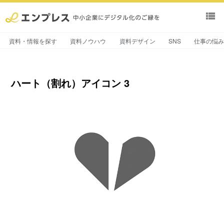
view_list
資料・情報を探す
資料ノウハウ
資料デザイン
SNS
仕事の悩
ハート（割れ）アイコン 3