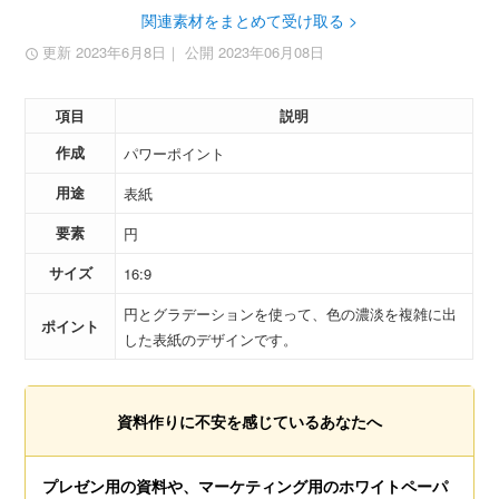
関連素材をまとめて受け取る >
更新 2023年6月8日
｜ 公開 2023年06月08日
項目
説明
作成
パワーポイント
用途
表紙
要素
円
サイズ
16:9
円とグラデーションを使って、色の濃淡を複雑に出
ポイント
した表紙のデザインです。
資料作りに不安を感じているあなたへ
プレゼン用の資料や、マーケティング用のホワイトペーパ