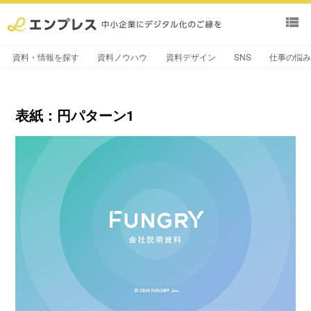
view_list
資料・情報を探す
資料ノウハウ
資料デザイン
SNS
仕事の悩
表紙：円パターン1