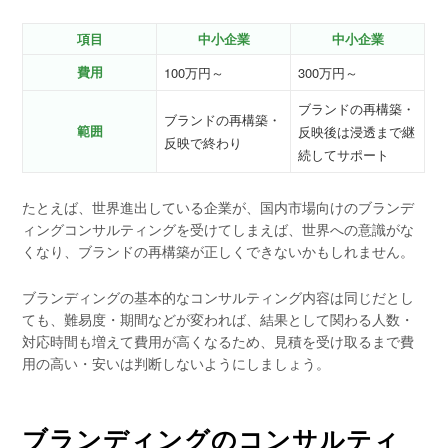
項目
中小企業
中小企業
費用
100万円～
300万円～
ブランドの再構築・
ブランドの再構築・
範囲
反映後は浸透まで継
反映で終わり
続してサポート
たとえば、世界進出している企業が、国内市場向けのブランデ
ィングコンサルティングを受けてしまえば、世界への意識がな
くなり、ブランドの再構築が正しくできないかもしれません。
ブランディングの基本的なコンサルティング内容は同じだとし
ても、難易度・期間などが変われば、結果として関わる人数・
対応時間も増えて費用が高くなるため、見積を受け取るまで費
用の高い・安いは判断しないようにしましょう。
ブランディングのコンサルティ