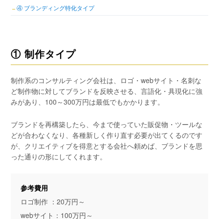
④ ブランディング特化タイプ
① 制作タイプ
制作系のコンサルティング会社は、ロゴ・webサイト・名刺な
ど制作物に対してブランドを反映させる、言語化・具現化に強
みがあり、100～300万円は最低でもかかります。
ブランドを再構築したら、今まで使っていた販促物・ツールな
どが合わなくなり、各種新しく作り直す必要が出てくるのです
が、クリエイティブを得意とする会社へ頼めば、ブランドを思
った通りの形にしてくれます。
参考費用
ロゴ制作 ：20万円～
webサイト：100万円～