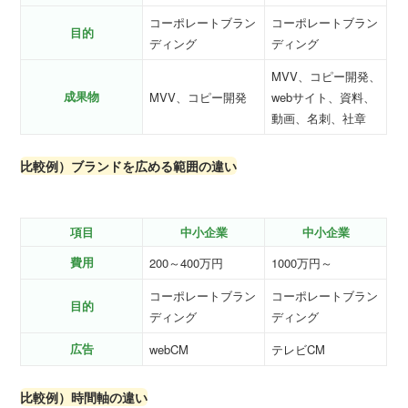
コーポレートブラン
コーポレートブラン
目的
ディング
ディング
MVV、コピー開発、
成果物
MVV、コピー開発
webサイト、資料、
動画、名刺、社章
比較例）ブランドを広める範囲の違い
項目
中小企業
中小企業
費用
200～400万円
1000万円～
コーポレートブラン
コーポレートブラン
目的
ディング
ディング
広告
webCM
テレビCM
比較例）時間軸の違い