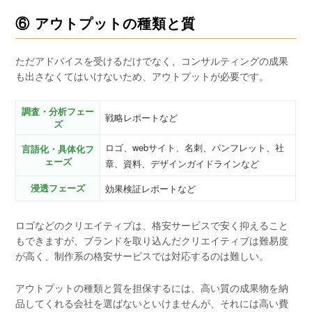
⑥ アウトプットの種類と質
ただアドバイスを受けるだけでなく、コンサルティングの成果
も出さなくてはいけないため、アウトプットが必要です。
調査・分析フェー
戦略レポートなど
ズ
ロゴ、webサイト、名刺、パンフレット、社
言語化・具体化フ
ェーズ
章、資料、デザインガイドラインなど
浸透フェーズ
効果検証レポートなど
ロゴなどのクリエイティブは、格安サービスで安く抑えること
もできますが、ブランドを取り込んだクリエイティブは難易度
が高く、制作系の格安サービスでは対応するのは難しい。
アウトプットの種類と質を担保するには、高い質の成果物を納
品してくれる会社を選ばないといけませんが、それには高い費