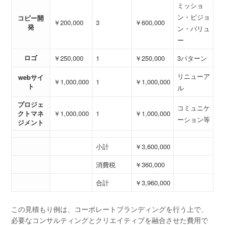
ミッショ
ン・ビジョ
コピー開
￥200,000
3
￥600,000
発
ン・バリュ
ー
ロゴ
￥250,000
1
￥250,000
3パターン
リニューア
webサイ
￥1,000,000
1
￥1,000,000
ト
ル
プロジェ
コミュニケ
クトマネ
￥1,000,000
1
￥1,000,000
ーション等
ジメント
小計
￥3,600,000
消費税
￥360,000
合計
￥3,960,000
この見積もり例は、コーポレートブランディングを行う上で、
必要なコンサルティングとクリエイティブを融合させた費用で