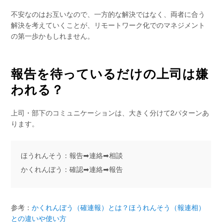
不安なのはお互いなので、一方的な解決ではなく、両者に合う
解決を考えていくことが、リモートワーク化でのマネジメント
の第一歩かもしれません。
報告を待っているだけの上司は嫌
われる？
上司・部下のコミュニケーションは、大きく分けて2パターンあ
ります。
ほうれんそう：報告➡連絡➡相談
かくれんぼう：確認➡連絡➡報告
参考：
かくれんぼう（確連報）とは？ほうれんそう（報連相）
との違いや使い方