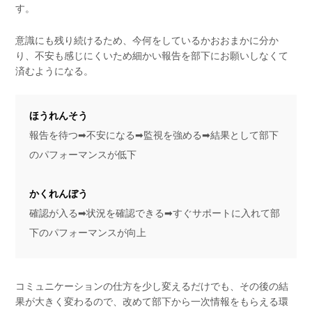
す。
意識にも残り続けるため、今何をしているかおおまかに分か
り、不安も感じにくいため細かい報告を部下にお願いしなくて
済むようになる。
ほうれんそう
報告を待つ➡不安になる➡監視を強める➡結果として部下
のパフォーマンスが低下
かくれんぼう
確認が入る➡状況を確認できる➡すぐサポートに入れて部
下のパフォーマンスが向上
コミュニケーションの仕方を少し変えるだけでも、その後の結
果が大きく変わるので、改めて部下から一次情報をもらえる環