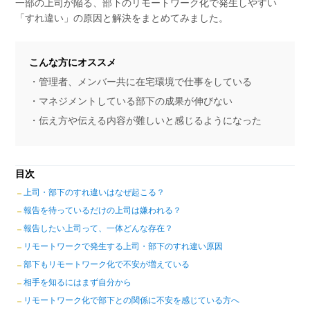
一部の上司が陥る、部下のリモートワーク化で発生しやすい
「すれ違い」の原因と解決をまとめてみました。
こんな方にオススメ
・管理者、メンバー共に在宅環境で仕事をしている
・マネジメントしている部下の成果が伸びない
・伝え方や伝える内容が難しいと感じるようになった
目次
上司・部下のすれ違いはなぜ起こる？
報告を待っているだけの上司は嫌われる？
報告したい上司って、一体どんな存在？
リモートワークで発生する上司・部下のすれ違い原因
部下もリモートワーク化で不安が増えている
相手を知るにはまず自分から
リモートワーク化で部下との関係に不安を感じている方へ