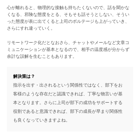
心が離れると、物理的な接触も持ちたくないので、話を聞かな
くなる、邪険な態度をとる、そもそも話そうとしない、そうい
った態度が表に出てくると上司のボルテージも上がっていき、
さらにすれ違っていく。
リモートワーク化だとなおさら、チャットやメールなど文章コ
ミュニケーションが基本となるので、相手の温度感が分からず
余計な誤解を生むこともあります。
解決策は？
指示を出す・出されるという関係性ではなく、部下をお
客様のような存在だと認識できれば、丁寧な物言いが基
本となります。さらに上司が部下の成功をサポートする
役割であると意識できれば、部下の成長が早まり関係性
も良くなっていきますよね。