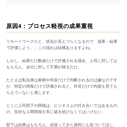
原因4：プロセス軽視の成果重視
リモートワークだと、状況が見えづらくなるので「成果・結果
で評価しよう。」この流れは結構ありますよね。
しかし、結果だけ数値だけで評価される場合、上司に対しては
もちろん、会社に対して不満が残るだけ。
たとえば私自身は家柄や年収だけで判断されるのは嫌なのです
が、特定の情報だけで評価されると、外見だけで内面を見ても
らえていないと感じます。
とくに上司部下の関係は、ビジネス上の付き合いではあるもの
の、良好な人間関係を常に築き続けなくてはいけない。
部下は結果はもちろん、頑張ってきた過程にも気づいてほし