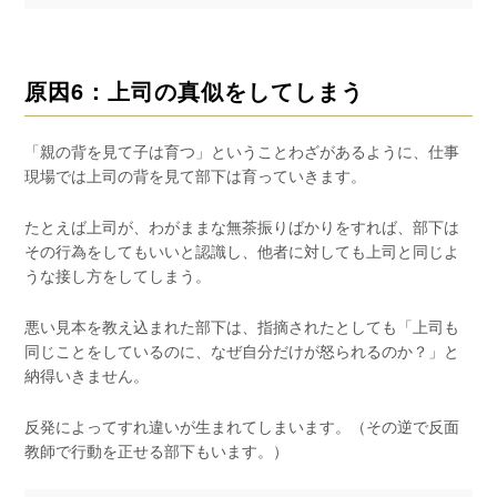
原因6：上司の真似をしてしまう
「親の背を見て子は育つ」ということわざがあるように、仕事
現場では上司の背を見て部下は育っていきます。
たとえば上司が、わがままな無茶振りばかりをすれば、部下は
その行為をしてもいいと認識し、他者に対しても上司と同じよ
うな接し方をしてしまう。
悪い見本を教え込まれた部下は、指摘されたとしても「上司も
同じことをしているのに、なぜ自分だけが怒られるのか？」と
納得いきません。
反発によってすれ違いが生まれてしまいます。（その逆で反面
教師で行動を正せる部下もいます。）