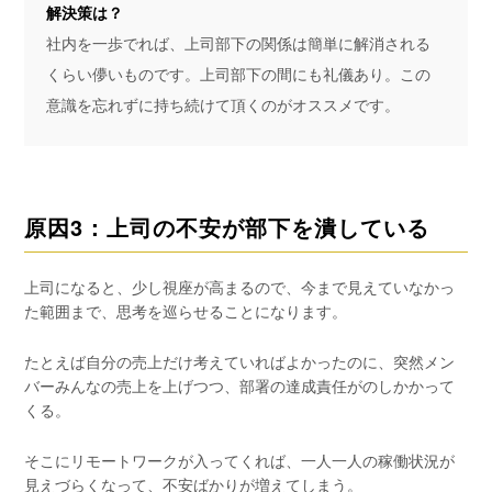
解決策は？
社内を一歩でれば、上司部下の関係は簡単に解消される
くらい儚いものです。上司部下の間にも礼儀あり。この
意識を忘れずに持ち続けて頂くのがオススメです。
原因3：上司の不安が部下を潰している
上司になると、少し視座が高まるので、今まで見えていなかっ
た範囲まで、思考を巡らせることになります。
たとえば自分の売上だけ考えていればよかったのに、突然メン
バーみんなの売上を上げつつ、部署の達成責任がのしかかって
くる。
そこにリモートワークが入ってくれば、一人一人の稼働状況が
見えづらくなって、不安ばかりが増えてしまう。