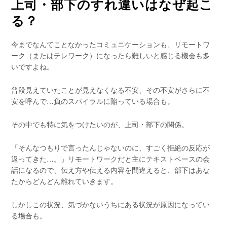
上司・部下のすれ違いはなぜ起こ
る？
今までなんてことなかったコミュニケーションも、リモートワ
ーク（またはテレワーク）になったら難しいと感じる機会も多
いですよね。
普段見えていたことが見えなくなる不安、その不安がさらに不
安を呼んで…負のスパイラルに陥っている場合も。
その中でも特に気をつけたいのが、上司・部下の関係。
「そんなつもりで言ったんじゃないのに、すごく拒絶の反応が
返ってきた…。」リモートワークだと主にテキストベースの会
話になるので、伝え方や伝える内容を間違えると、部下はあな
たからどんどん離れていきます。
しかしこの状況、気づかないうちにある状況が原因になってい
る場合も。