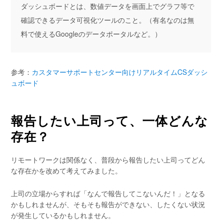
ダッシュボードとは、数値データを画面上でグラフ等で
確認できるデータ可視化ツールのこと。（有名なのは無
料で使えるGoogleのデータポータルなど。）
参考：
カスタマーサポートセンター向けリアルタイムCSダッシ
ュボード
報告したい上司って、一体どんな
存在？
リモートワークは関係なく、普段から報告したい上司ってどん
な存在かを改めて考えてみました。
上司の立場からすれば「なんで報告してこないんだ！」となる
かもしれませんが、そもそも報告ができない、したくない状況
が発生しているかもしれません。