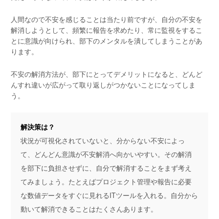
人間なので不安を感じることは当たり前ですが、自分の不安を
解消しようとして、頻繁に報告を求めたり、常に監視をするこ
とに意識が向けられ、部下のメンタルを潰してしまうことがあ
ります。
不安の解消方法が、部下にとってデメリットになると、どんど
んすれ違いが広がって取り返しがつかないことになってしま
う。
解決策は？
状況が可視化されていないと、分からない不安によっ
て、どんどん意識が不安解消へ向かいやすい。その解消
を部下に負担させずに、自分で解消することをまず考え
てみましょう。たとえばプロジェクト管理や報告に必要
な数値データをすぐに見れるITツールを入れる。自分から
動いて解消できることはたくさんあります。