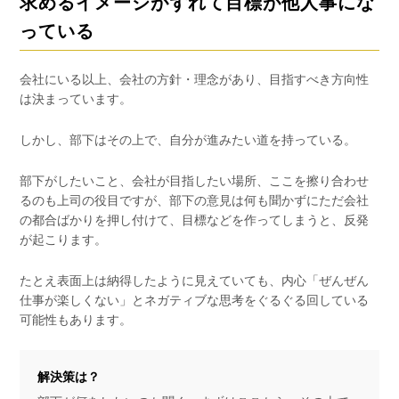
求めるイメージがずれて目標が他人事にな
っている
会社にいる以上、会社の方針・理念があり、目指すべき方向性
は決まっています。
しかし、部下はその上で、自分が進みたい道を持っている。
部下がしたいこと、会社が目指したい場所、ここを擦り合わせ
るのも上司の役目ですが、部下の意見は何も聞かずにただ会社
の都合ばかりを押し付けて、目標などを作ってしまうと、反発
が起こります。
たとえ表面上は納得したように見えていても、内心「ぜんぜん
仕事が楽しくない」とネガティブな思考をぐるぐる回している
可能性もあります。
解決策は？