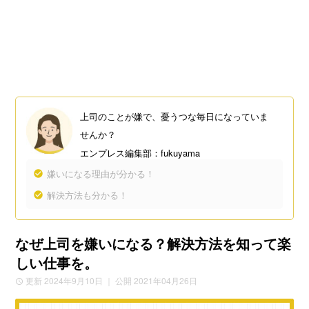
上司のことが嫌で、憂うつな毎日になっていま
せんか？
エンプレス編集部：fukuyama
嫌いになる理由が分かる！
解決方法も分かる！
なぜ上司を嫌いになる？解決方法を知って楽
しい仕事を。
更新 2024年9月10日
｜ 公開 2021年04月26日