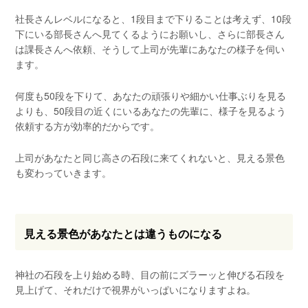
社長さんレベルになると、1段目まで下りることは考えず、10段
下にいる部長さんへ見てくるようにお願いし、さらに部長さん
は課長さんへ依頼、そうして上司が先輩にあなたの様子を伺い
ます。
何度も50段を下りて、あなたの頑張りや細かい仕事ぶりを見る
よりも、50段目の近くにいるあなたの先輩に、様子を見るよう
依頼する方が効率的だからです。
上司があなたと同じ高さの石段に来てくれないと、見える景色
も変わっていきます。
見える景色があなたとは違うものになる
神社の石段を上り始める時、目の前にズラーッと伸びる石段を
見上げて、それだけで視界がいっぱいになりますよね。