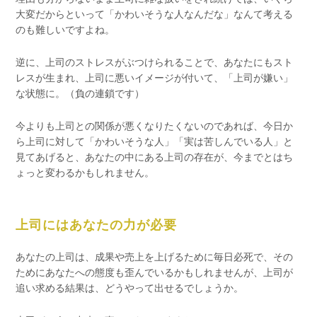
大変だからといって「かわいそうな人なんだな」なんて考える
のも難しいですよね。
逆に、上司のストレスがぶつけられることで、あなたにもスト
レスが生まれ、上司に悪いイメージが付いて、「上司が嫌い」
な状態に。（負の連鎖です）
今よりも上司との関係が悪くなりたくないのであれば、今日か
ら上司に対して「かわいそうな人」「実は苦しんでいる人」と
見てあげると、あなたの中にある上司の存在が、今までとはち
ょっと変わるかもしれません。
上司にはあなたの力が必要
あなたの上司は、成果や売上を上げるために毎日必死で、その
ためにあなたへの態度も歪んでいるかもしれませんが、上司が
追い求める結果は、どうやって出せるでしょうか。