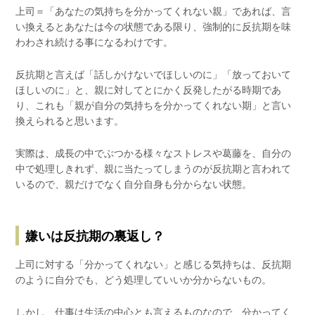
上司＝「あなたの気持ちを分かってくれない親」であれば、言
い換えるとあなたは今の状態である限り、強制的に反抗期を味
わわされ続ける事になるわけです。
反抗期と言えば「話しかけないでほしいのに」「放っておいて
ほしいのに」と、親に対してとにかく反発したがる時期であ
り、これも「親が自分の気持ちを分かってくれない期」と言い
換えられると思います。
実際は、成長の中でぶつかる様々なストレスや葛藤を、自分の
中で処理しきれず、親に当たってしまうのが反抗期と言われて
いるので、親だけでなく自分自身も分からない状態。
嫌いは反抗期の裏返し？
上司に対する「分かってくれない」と感じる気持ちは、反抗期
のように自分でも、どう処理していいか分からないもの。
しかし、仕事は生活の中心とも言えるものなので、分かってく