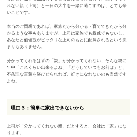
れない親（上司）と一日の大半を一緒に過ごすのは、とても辛
いことです。
本当のご両親であれば、家族だから分かる・育ててきたから分
かるような事もありますが、上司は家族でも親戚でもないし、
あなたと価値観がピッタリな上司のもとに配属されるという決
まりもありません。
分かってくれるはずの「親」が分かってくれない、そんな親に
年中「これくらい出来るよね」「どうしていつもお前は」と、
不条理な言葉を浴びせられれば、好きになれないのも当然です
よね。
理由３：簡単に家出できないから
上司が「分かってくれない親」だとすると、会社は「家」にな
ります。