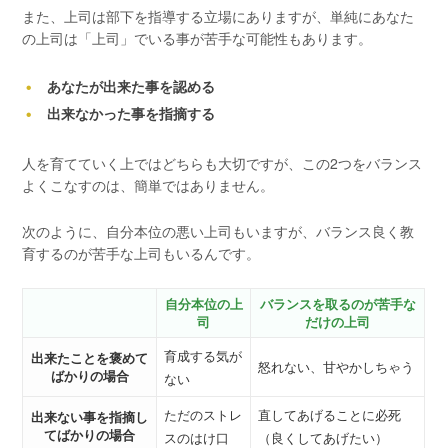
また、上司は部下を指導する立場にありますが、単純にあなた
の上司は「上司」でいる事が苦手な可能性もあります。
あなたが出来た事を認める
出来なかった事を指摘する
人を育てていく上ではどちらも大切ですが、この2つをバランス
よくこなすのは、簡単ではありません。
次のように、自分本位の悪い上司もいますが、バランス良く教
育するのが苦手な上司もいるんです。
自分本位の上
バランスを取るのが苦手な
司
だけの上司
育成する気が
出来たことを褒めて
怒れない、甘やかしちゃう
ばかりの場合
ない
ただのストレ
直してあげることに必死
出来ない事を指摘し
てばかりの場合
スのはけ口
（良くしてあげたい）