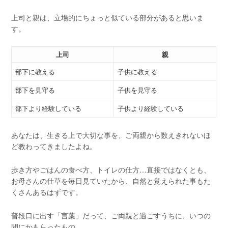
上司と親は、立場的にちょっと似ている部分があると思いま
す。
上司
親
部下に教える
子供に教える
部下を見守る
子供を見守る
部下より経験している
子供より経験している
あなたは、生きる上で大切な事を、ご両親から数えきれないほ
ど教わってきましたよね。
歩き方やごはんの食べ方、トイレの仕方…直接ではなくとも、
お母さんの仕草を毎日見ていたから、自然と覚えられた事もた
くさんあるはずです。
普段口に出す「言葉」だって、ご両親と過ごすうちに、いつの
間にかもらったもの。