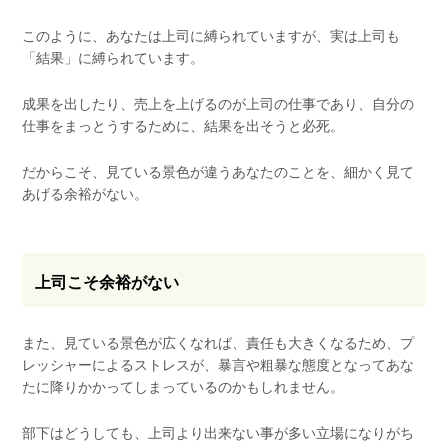
このように、あなたは上司に縛られていますが、実は上司も
「結果」に縛られています。
成果を出したり、売上を上げるのが上司の仕事であり、自分の
仕事をまっとうするために、結果を出そうと必死。
だからこそ、見ている景色が違うあなたのことを、細かく見て
あげる余裕がない。
上司こそ余裕がない
また、見ている景色が広くなれば、責任も大きくなるため、プ
レッシャーによるストレスが、暴言や粗暴な態度となってあな
たに降りかかってしまっているのかもしれません。
部下はどうしても、上司より出来ない事が多い立場になりがち