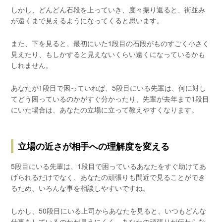
しかし、どんどん石段を上っていき、度々振り返ると、街並み
が遠くまで見えるようになってくると思います。
また、下を見ると、最初にいた1段目の石段がものすごく小さく
見えたり、もしかすると見えないくらい遠くになっているかも
しれません。
あなたが1段目で困っていれば、5段目にいる先輩は、何に対し
てどう困っているのかがすぐ分かったり、先輩が去年まで1段目
にいた場合は、あなたの立場に立って教えやすくなります。
立場の近さが相手への理解度を変える
5段目にいる先輩は、1段目で困っているあなたをすぐ助けてあ
げられるだけでなく、あなたの頑張りも間近で見ることができ
るため、いろんな事を相談しやすいですね。
しかし、50段目にいる上司からあなたを見ると、いつもどんな
仕事をしているのかが見えにくく、あなたの頑張りが伝わらな