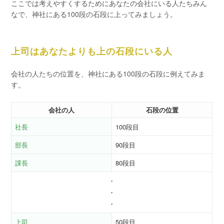
ここでは考えやすくするためにあなたの会社にいる人たちみん
なで、神社にある100段の石段に上ってみましょう。
上司はあなたよりも上の石段にいる人
会社の人たちの位置を、神社にある100段の石段に例えてみま
す。
会社の人
石段の位置
社長
100段目
部長
90段目
課長
80段目
・
・
・
上司
50段目