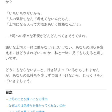
か？
「いちいちウザいから」
「人の気持ちなんて考えてないんだもん」
「上司になる人って大概ああいう性格なんだよ」
...上司への様々な不安がどんどん出てきそうですね。
嫌いな上司と一緒に働かなければいけない、あなたの現状を変
えるにはどうすればいいのか、私と一緒に見てもらえると嬉し
いです。
どうにもならないよ...と、行き詰まっているかもしれません
が、あなたの気持ちを少しずつ掘り下げながら、じっくり考え
ていきましょう。
目次
上司のことが嫌いになる理由
なぜ上司は気持ちを分かってくれないのか
いい上司と悪い上司の特徴