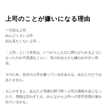
上司のことが嫌いになる理由
一方的な上司
めんどくさい上司
顔も見たくない上司…
「上司」という存在は、いつからこんなに煙たがられるように
なったのか不思議なくらい、世の社会人から嫌われやすい存
在。
そのため、自分の上司を嫌っている社会人は、あなただけでは
ありません。
もしかすると、あなたと同僚の間で時々上司の愚痴大会になっ
たり、愚痴は言わずとも、みんなから上司への苦手意識が滲み
出ているかも。