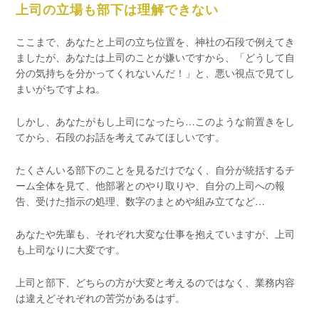
上司の立場も部下は理解できない
ここまで、あなたと上司の立ち位置を、神社の石段で例えてき
ましたが、あなたは上司のことが嫌いですから、「どうして自
分の気持ちを分かってくれないんだ！」と、悪い視点で見てし
まいがちですよね。
しかし、あなたがもし上司になったら…このような前置きをし
てから、石段のお話を考えてみてほしいです。
たくさんいる部下のことを見るだけでなく、自分が統括するチ
ーム全体を見て、他部署とのやり取りや、自分の上司への報
告、受けた指示の処理、数字のまとめや組み立てなど…
あなたや先輩も、それぞれ大変な仕事を抱えていますが、上司
も上司なりに大変です。
上司と部下、どちらの方が大変と考えるのではなく、業務内容
は違えどそれぞれの苦労があるはず。