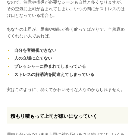
なので、注意や指導が必要なシーンも自然と多くなりますが、
その空気に上司が呑まれてしまい、いつの間にかストレスのは
け口となっている場合も。
あなたの上司が、愚痴や嫌味が多く叱ってばかりで、全然褒め
てくれない人であれば、
自分を客観視できない
人の立場に立てない
プレッシャーに呑まれてしまっている
ストレスの解消法を間違えてしまっている
実はこのように、弱くてかわいそうな人なのかもしれません。
積もり積もって上司が嫌いになっていく
理由も分からないまま上司に雑な扱いをされ続けては、いくら