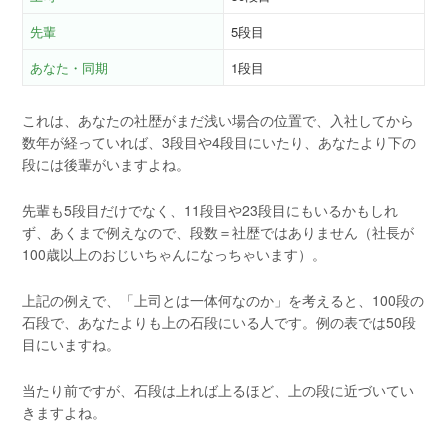
先輩
5段目
あなた・同期
1段目
これは、あなたの社歴がまだ浅い場合の位置で、入社してから
数年が経っていれば、3段目や4段目にいたり、あなたより下の
段には後輩がいますよね。
先輩も5段目だけでなく、11段目や23段目にもいるかもしれ
ず、あくまで例えなので、段数＝社歴ではありません（社長が
100歳以上のおじいちゃんになっちゃいます）。
上記の例えで、「上司とは一体何なのか」を考えると、100段の
石段で、あなたよりも上の石段にいる人です。例の表では50段
目にいますね。
当たり前ですが、石段は上れば上るほど、上の段に近づいてい
きますよね。