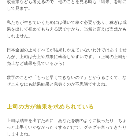
改善策なども考えるので、他のことを見る時も「結果」を軸に
して見ます。
私たちが生きていくためには働いて稼ぐ必要があり、稼ぎは成
果を出して初めてもらえる訳ですから、当然と言えば当然かも
しれません。
日本全国の上司すべてが結果しか見ていないわけではありませ
んが、上司は売上や成果に執着しやすいです。（上司の上司が
売上など成果を見ているから）
数字のことや「もっと早くできないの？」とかうるさくて、な
ぜこんなにも結果結果と息巻くのか不思議ですよね。
上司の方が結果を求められている
上司は結果を出すために、あなたを駒のように扱ったり、ちょ
っと上手くいかなかったりするだけで、グチグチ言ってきたり
しますよね。