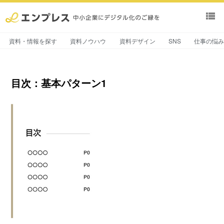
view_list
資料・情報を探す
資料ノウハウ
資料デザイン
SNS
仕事の悩
目次：基本パターン1