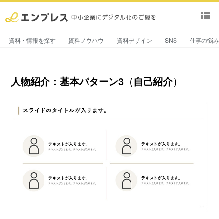
view_list
資料・情報を探す
資料ノウハウ
資料デザイン
SNS
仕事の悩
人物紹介：基本パターン3（自己紹介）