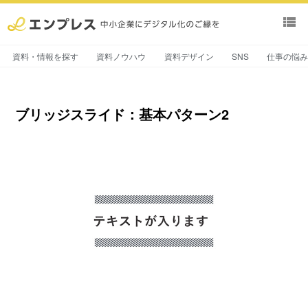
view_list
資料・情報を探す
資料ノウハウ
資料デザイン
SNS
仕事の悩
ブリッジスライド：基本パターン2