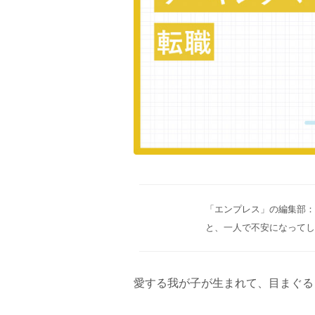
「エンプレス」の編集部：f
と、一人で不安になってしま
愛する我が子が生まれて、目まぐる