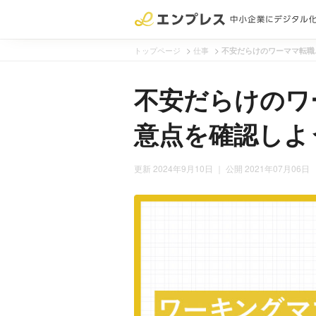
>
>
トップページ
仕事
不安だらけのワーママ転職
不安だらけのワ
意点を確認しよ
更新 2024年9月10日
｜ 公開 2021年07月06日