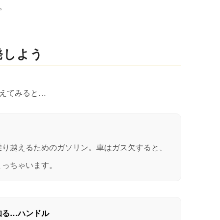
。
発しよう
えてみると…
乗り越えるためのガソリン。車はガス欠すると、
まっちゃいます。
知る…ハンドル