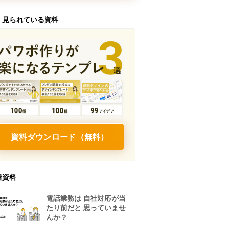
く見られている資料
資料ダウンロード（無料）
着資料
電話業務は 自社対応が当
たり前だと 思っていませ
んか？