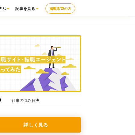
学ぶ
記事を見る
掲載希望の方
献
仕事の悩み解決
詳しく見る