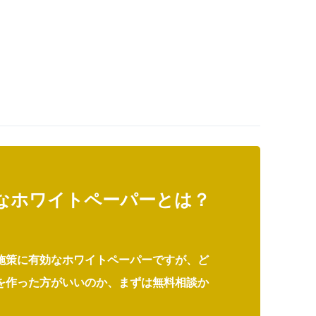
なホワイトペーパーとは？
施策に有効なホワイトペーパーですが、ど
を作った方がいいのか、まずは無料相談か