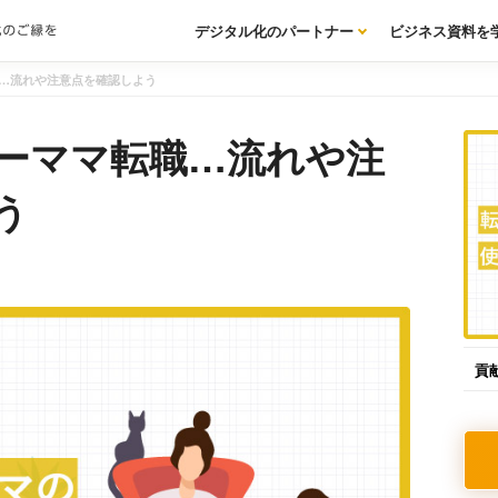
デジタル化のパートナー
ビジネス資料を
…流れや注意点を確認しよう
ーママ転職…流れや注
う
貢