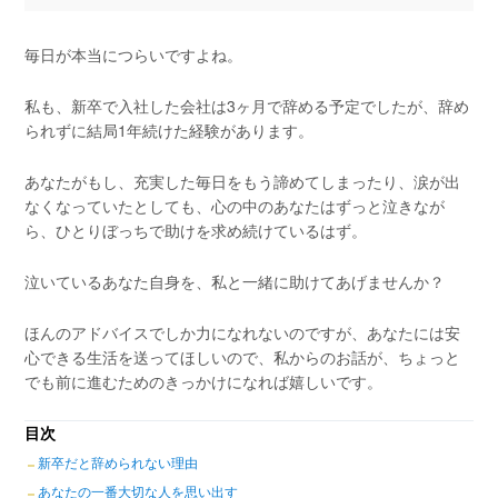
毎日が本当につらいですよね。
私も、新卒で入社した会社は3ヶ月で辞める予定でしたが、辞め
られずに結局1年続けた経験があります。
あなたがもし、充実した毎日をもう諦めてしまったり、涙が出
なくなっていたとしても、心の中のあなたはずっと泣きなが
ら、ひとりぼっちで助けを求め続けているはず。
泣いているあなた自身を、私と一緒に助けてあげませんか？
ほんのアドバイスでしか力になれないのですが、あなたには安
心できる生活を送ってほしいので、私からのお話が、ちょっと
でも前に進むためのきっかけになれば嬉しいです。
目次
新卒だと辞められない理由
あなたの一番大切な人を思い出す