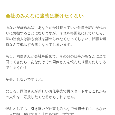
会社のみんなに迷惑は掛けたくない
あなたが辞めれば、あなたが受け持っていた仕事を誰かが代わ
りに負担することになりますが、それを毎回気にしていたら、
世の社会人は誰も会社を辞められなくなってしまい、転職や退
職なんて概念すら無くなってしまいます。
もし、同僚さんが会社を辞めて、その分の仕事があなたに全て
回ってきたら、あなたはその同僚さんを恨んだり憎んだりする
でしょうか？
多分、しないですよね。
むしろ、同僚さんが新しいお仕事先で再スタートするこれから
の人生を、応援したくなるかもしれません。
恨むとしても、引き継いだ仕事をみんなで分担せずに、あなた
一人に押し付けてきた上司を恨むはずです。