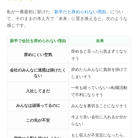
私が一番最初に挙げた「
新卒だと辞められない理由
」につい
て、そのままの考え方で「未来」に置き換えると、次のような
感じです。
新卒で会社を辞められない理由
未来
辞めると言ったら気まずくなり
辞めにくい空気
そう
辞めたらみんなに負担を掛けて
会社のみんなに迷惑は掛けたく
ない
しまいそう
一年も経っていない→転職活動
入社してまだ
で不利になりそう
みんなは頑張ってるのに
みんなを裏切ることになりそう
今より良い会社に入れるか分か
この先が不安
らない
もし収入が不安定になったら、