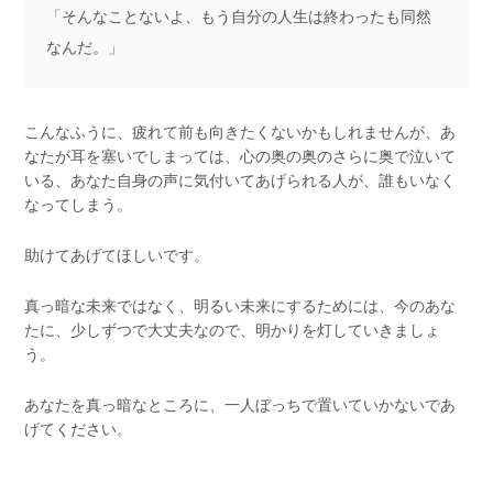
「そんなことないよ、もう自分の人生は終わったも同然
なんだ。」
こんなふうに、疲れて前も向きたくないかもしれませんが、あ
なたが耳を塞いでしまっては、心の奥の奥のさらに奥で泣いて
いる、あなた自身の声に気付いてあげられる人が、誰もいなく
なってしまう。
助けてあげてほしいです。
真っ暗な未来ではなく、明るい未来にするためには、今のあな
たに、少しずつで大丈夫なので、明かりを灯していきましょ
う。
あなたを真っ暗なところに、一人ぼっちで置いていかないであ
げてください。