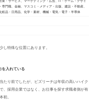
営業・サービス、マーケティング・広告、IT・ゲーム・デザイ
・専門職、金融、マスコミ・メディア・出版、建設・不動産、
化粧品・日用品、化学・素材、機械・電気・電子・半導体
少し特殊な位置にあります。
力を入れている
当たり前でしたが、ビズリーチは年収の高いハイク
で、採用企業ではなく、お仕事を探す求職者側が有
本初。