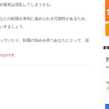
め最初は混乱してしまうかも。
なたの転職を有利に進められる可能性があるため、
いきましょう。
っていたり、転職の悩みを持つあなたにとって、役
新
点のものです。