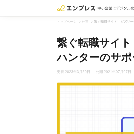
>
>
トップページ
仕事
繋ぐ転職サイト「ビズリー
繋ぐ転職サイト
ハンターのサポ
更新 2023年3月30日
｜ 公開 2021年07月07日