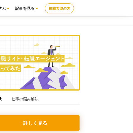
学ぶ
記事を見る
掲載希望の方
献
仕事の悩み解決
詳しく見る