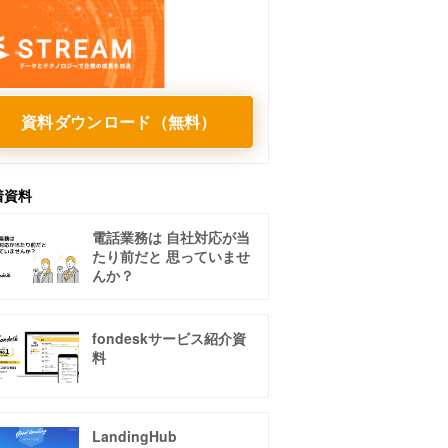
資料ダウンロード（無料）
着資料
電話業務は 自社対応が当
たり前だと 思っていませ
んか？
fondeskサービス紹介資
料
LandingHub