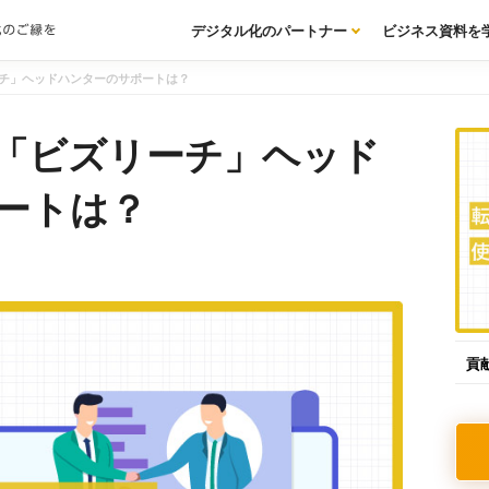
デジタル化のパートナー
ビジネス資料を
チ」ヘッドハンターのサポートは？
「ビズリーチ」ヘッド
ートは？
貢