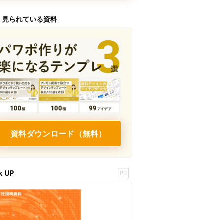
く見られている資料
資料ダウンロード（無料）
k UP
PR