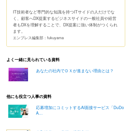
IT技術者など専門的な知識を持つITサイドの人だけでな
く、顧客へDX提案するビジネスサイドの一般社員や経営
者もDXを理解することで、DX提案に強い体制がつくられ
ます。
エンプレス編集部：fukuyama
よく一緒に見られている資料
あなたの社内でＤＸが進まない理由とは？
他にも役立つ人事の資料
応募増加にコミットするAI面接サービス「DuDo
A…