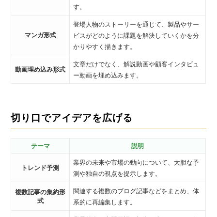
す。
登場人物のストーリーを通じて、製品やサー
マンガ形式
ビスがどのように課題を解決していくかを分
かりやすく描きます。
文章だけでなく、解説動画や顧客インタビュ
動画埋め込み形式
ー動画を埋め込みます。
切り口でアイデアを広げる
テーマ
説明
業界の未来や市場の動向について、大胆な予
トレンド予測
測や独自の視点を提示します。
関連する複数のブログ記事などをまとめ、体
複数記事の集約形
式
系的に再編集します。