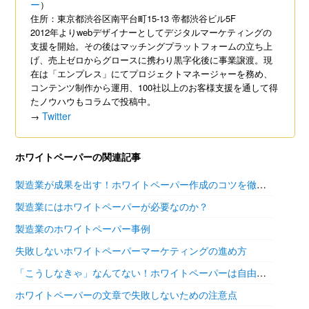
ー
）
住所：東京都渋谷区南平台町15-13 帝都渋谷ビル5F
2012年よりwebデザイナーとしてデジタルマーケティングの
支援を開始。その後はマッチングプラットフォームの立ち上
げ、売上ゼロからグロースに携わり黒字化後に事業譲渡。現
在は「エンプレス」にてプロジェクトマネージャーを務め、
コンテンツ制作から運用、100社以上のお客様支援を通して得
たノウハウもコラムで投稿中。
Twitter
→
ホワイトペーパーの関連記事
製造業が成果を出す！ホワイトペーパー作成のコツを徹底解説
製造業にはホワイトペーパーが必要なのか？
製造業のホワイトペーパー事例
失敗しないホワイトペーパーマーケティングの進め方
「こうしなきゃ」なんてない！ホワイトペーパーは自由な発想で
ホワイトペーパーの文章で失敗しないための注意点