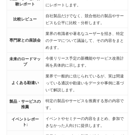
験レポート
にレポートします。
自社製品だけでなく、競合他社の製品やサー
比較レビュー
ビスも公平に比較・分析します。
業界の有識者や著名なユーザーを招き、特定
専門家との座談会
のテーマについて議論して、その内容をまと
めます。
今後リリース予定の新機能やサービス改善計
未来のロードマッ
プ
画を具体的に示します。
業界で一般的に信じられているが、実は間違
よくある勘違い
っている通説や勘違いをデータや事例に基づ
いて解説します。
特定の製品やサービスを推薦する形の内容で
製品・サービスの
推薦
す。
イベントやセミナーの内容をまとめ、参加で
イベントレポー
ト:
きなかった人向けに提供します。