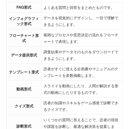
FAQ形式
よくある質問と回答をまとめたものです。
データを視覚的にデザインし、一目で理解で
インフォグラフィ
ック形式
きるようにします。
複雑なプロセスや意思決定の流れをフローチ
フローチャート形
式
ャートで表現します。
調査結果やデータそのものをダウンロードで
データ提供形式
きるようにします。
読者がすぐに使える企画書やマニュアルのテ
テンプレート形式
ンプレートを多数掲載します。
スライドを動画にしたり、人間が解説する形
動画形式
式の動画にしたりするものです。
読者の知識やスキルをゲーム感覚で診断でき
クイズ形式
るクイズです。
いくつかの質問に答えることで、読者の現状
診断形式
や課題を診断し、最適な解決策を提案しま