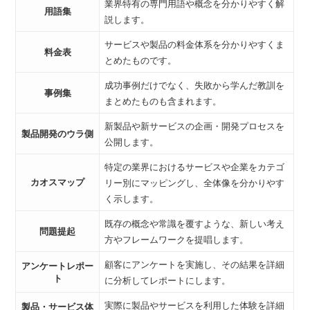
業界特有の専門用語や概念を分かりやすく解
用語集
説します。
サービスや製品の料金体系を分かりやすくま
料金表
とめたものです。
成功事例だけでなく、失敗から学んだ教訓を
事例集
まとめたものも含まれます。
新製品や新サービスの企画・開発プロセスを
製品開発のウラ側
公開します。
特定の業界におけるサービスや企業をカテゴ
カオスマップ
リー別にマッピングし、全体像を分かりやす
く示します。
既存の概念や常識を覆すような、新しい考え
問題提起
方やフレームワークを提唱します。
顧客にアンケートを実施し、その結果を詳細
アンケートレポー
ト
に分析してレポートにします。
実際に製品やサービスを利用した体験を詳細
製品・サービス体