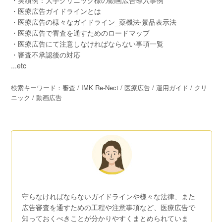
・実績例：⼤⼿クリニック様の動画広告導⼊事例
・医療広告ガイドラインとは
・医療広告の様々なガイドライン_薬機法‧景品表⽰法
・医療広告で審査を通すためのロードマップ
・医療広告にて注意しなければならない事項⼀覧
・審査不承認後の対応
...etc
検索キーワード：審査 / IMK Re-Nect / 医療広告 / 運⽤ガイド / クリ
ニック / 動画広告
守らなければならないガイドラインや様々な法律、また
広告審査を通すための工程や注意事項など、医療広告で
知っておくべきことが分かりやすくまとめられていま