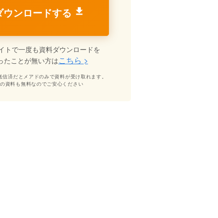
ダウンロードする
イトで一度も資料ダウンロードを
こちら >
ったことが無い方は
送信済だとメアドのみで資料が受け取れます。
どの資料も無料なのでご安心ください