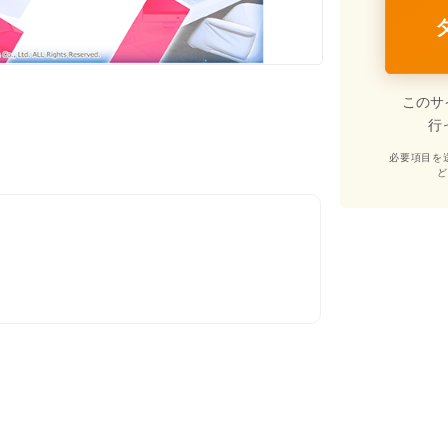
このサ
行
必要項目を