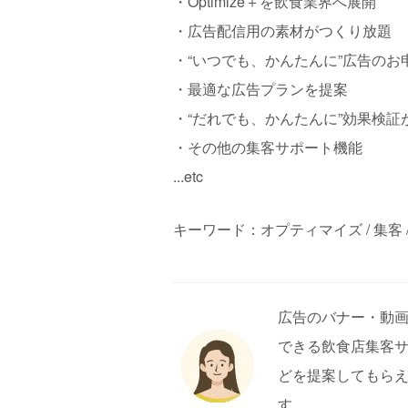
・Optimize＋を飲食業界へ展開
・広告配信用の素材がつくり放題
・“いつでも、かんたんに”広告のお
・最適な広告プランを提案
・“だれでも、かんたんに”効果検証
・その他の集客サポート機能
...etc
キーワード：オプティマイズ / 集客 / 広告
広告のバナー・動
できる飲食店集客
どを提案してもらえ
す。