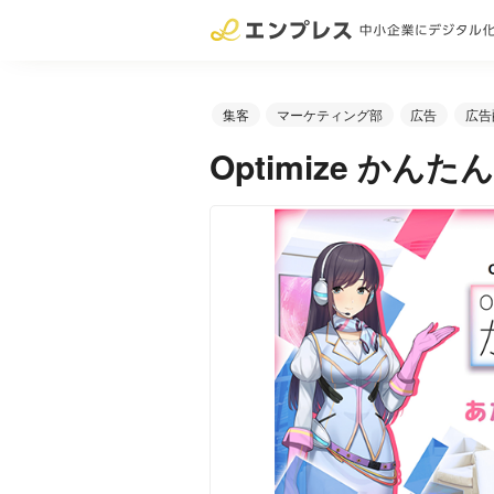
集客
マーケティング部
広告
広告
Optimize か