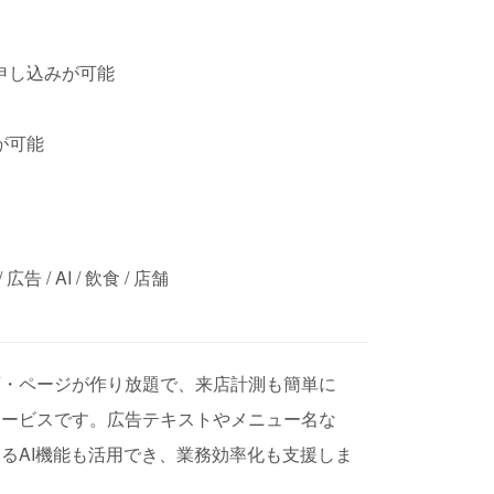
申し込みが可能
が可能
 / AI / 飲食 / 店舗
画・ページが作り放題で、来店計測も簡単に
サービスです。広告テキストやメニュー名な
るAI機能も活用でき、業務効率化も支援しま