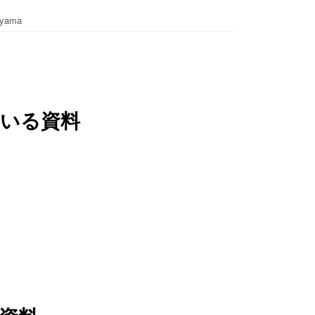
yama
いる資料