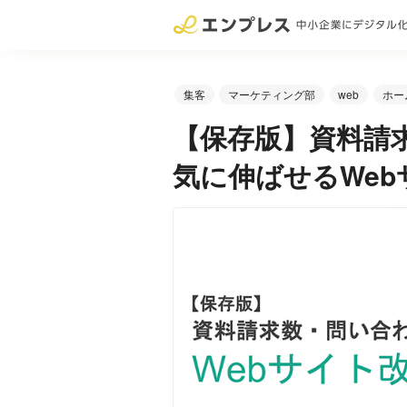
集客
マーケティング部
web
ホー
【保存版】資料請
気に伸ばせるWe