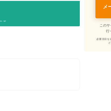
メ
このサ
行
必要項目を