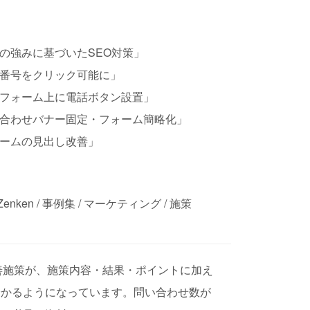
の強みに基づいたSEO対策」
話番号をクリック可能に」
力フォーム上に電話ボタン設置」
い合わせバナー固定・フォーム簡略化」
ォームの見出し改善」
ken / 事例集 / マーケティング / 施策
改善施策が、施策内容・結果・ポイントに加え
分かるようになっています。問い合わせ数が