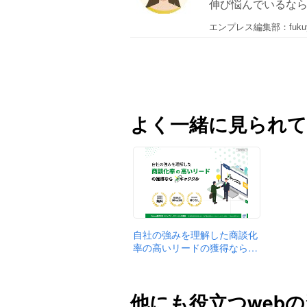
伸び悩んでいるな
エンプレス編集部：fuku
よく一緒に見られて
自社の強みを理解した商談化
率の高いリードの獲得なら…
他にも役立つweb