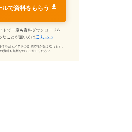
ールで資料をもらう
イトで一度も資料ダウンロードを
こちら >
ったことが無い方は
送信済だとメアドのみで資料が受け取れます。
どの資料も無料なのでご安心ください