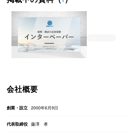
1
製品・サービス
会社概要
創業・設立
2000年6月9日
代表取締役
藤澤 孝