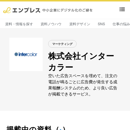
view_list
資料・情報を探す
資料ノウハウ
資料デザイン
SNS
仕事の悩
マーケティング
株式会社インター
カラー
空いた広告スペースを埋めて、注文の
電話が鳴るごとに広告費が発生する成
果報酬システムのため、より良い広告
が掲載できるサービス。
掲載中の資料
（
）