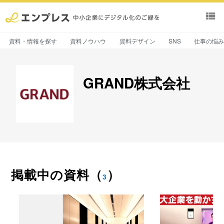
view_list
資料・情報を探す
資料ノウハウ
資料デザイン
SNS
仕事の悩
GRAND株式会社
掲載中の資料
（
）
3