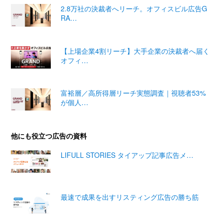
2.8万社の決裁者へリーチ。オフィスビル広告G
RA…
【上場企業4割リーチ】大手企業の決裁者へ届く
オフィ…
富裕層／高所得層リーチ実態調査｜視聴者53%
が個人…
他にも役立つ広告の資料
LIFULL STORIES タイアップ記事広告メ…
最速で成果を出すリスティング広告の勝ち筋