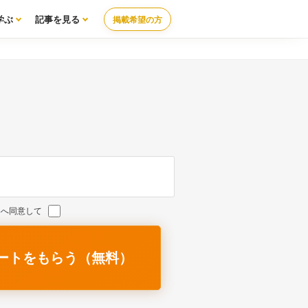
学ぶ
記事を見る
掲載希望の方
い
へ同意して
ートをもらう（無料）