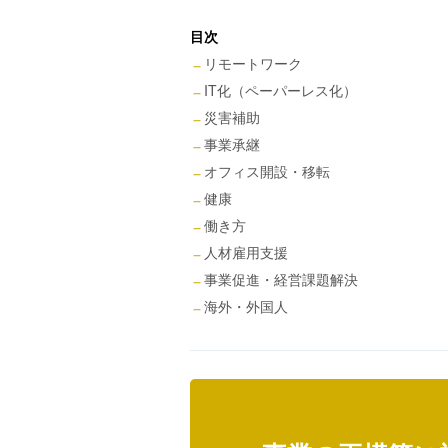
目次
リモートワーク
IT化（ペーパーレス化）
災害補助
事業承継
オフィス開設・移転
健康
働き方
人材雇用支援
事業促進・経営課題解決
海外・外国人