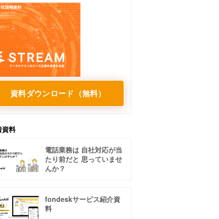
資料ダウンロード（無料）
着資料
電話業務は 自社対応が当
たり前だと 思っていませ
んか？
fondeskサービス紹介資
料