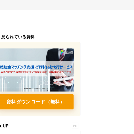
く見られている資料
資料ダウンロード（無料）
k UP
PR