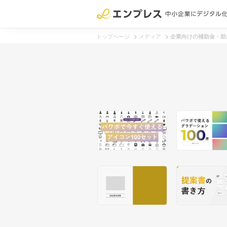
>
>
トップページ
メディア
企業向けの補助金・助