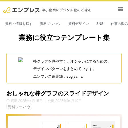
view_list
資料・情報を探す
資料ノウハウ
資料デザイン
SNS
仕事の悩
業務に役立つテンプレート集
棒グラフを見やすく、オシャレにするための、
デザインパターンをまとめています。
エンプレス編集部：sugiyama
おしゃれな棒グラフのスライドデザイン
更新 2025年4月15日
｜ 公開 2025年04月10日
資料ノウハウ