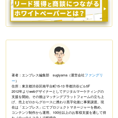
ファングリ
著者：エンプレス編集部 sugiyama（運営会社
ー
）
住所：東京都渋谷区南平台町15-13 帝都渋谷ビル5F
2012年よりwebデザイナーとしてデジタルマーケティングの
支援を開始。その後はマッチングプラットフォームの立ち上
げ、売上ゼロからグロースに携わり黒字化後に事業譲渡。現
在は「エンプレス」にてプロジェクトマネージャーを務め、
コンテンツ制作から運用、100社以上のお客様支援を通して得
たノウハウもコラムで投稿中。